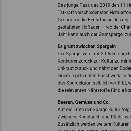
Das junge Paar, das 2019 den 11 Hek
Tatkraft verschiedensten Herausford
Gespür für die Bedürfnisse des reg
gestalteten Hofladen – wo der Charm
Jahr kann auch der Grünspargel zu
Es grünt zwischen Spargeln
Der Spargel wird auf 30 Aren ange
Konkurrenzdruck zur Kultur zu mini
Unkraut zurück und nährt den Boden
einem regelrechten Buschwerk. In di
das Spargelgrün gelblich verfärbt, 
die relevanten Nährstoffe für die
Beeren, Gemüse und Co.
Auf die Ernte der Spargelkultur fo
Zwiebeln, Knoblauch und Rüebli we
Zusätzlich werden weitere Kulturen 