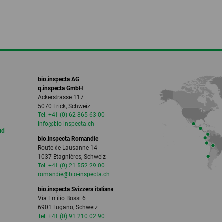
bio.inspecta AG
q.inspecta GmbH
Ackerstrasse 117
5070 Frick, Schweiz
Tel. +41 (0) 62 865 63 00
info
@bio-inspecta.
ch
ud
bio.inspecta Romandie
Route de Lausanne 14
1037 Etagnières, Schweiz
Tel. +41 (0) 21 552 29 00
romandie
@bio-inspecta.
ch
bio.inspecta Svizzera italiana
Via Emilio Bossi 6
6901 Lugano, Schweiz
Tel. +41 (0) 91 210 02 90