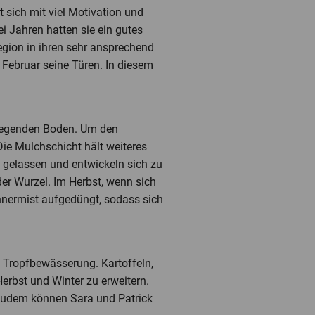
 sich mit viel Motivation und
i Jahren hatten sie ein gutes
egion in ihren sehr ansprechend
 Februar seine Türen. In diesem
liegenden Boden. Um den
ie Mulchschicht hält weiteres
 gelassen und entwickeln sich zu
der Wurzel. Im Herbst, wenn sich
ühnermist aufgedüngt, sodass sich
t Tropfbewässerung. Kartoffeln,
rbst und Winter zu erweitern.
. Zudem können Sara und Patrick