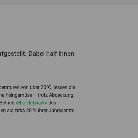
fgestellt. Dabei half ihnen
eraturen von über 20°C liessen die
üne Feingemüse – trotz Abdeckung
 Betrieb
«Bio-Hofwerk»
des
en sie zirka 20 % ihrer Jahresernte