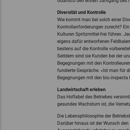
Guarisco den ersten Jahrgang des h
Diversität und Kontrolle
Wie kommt man bei solch einer Diver
Kontrollanforderungen zurecht? Ein 
Kulturen Spritzmittel-frei führen. 
eigens dafür entworfenen Feldkalend
bestens auf die Kontrolle vorbereit
Seitdem sind sie Kunden bei der una
Begegnungen mit den Kontrolleuren 
fundierte Gespräche. «Ist man für die
Begegnungen mit den bio.inspecta K
Landwirtschaft erleben
Das Hoflabel des Betriebes versinnb
gesundes Wachstum ist, die Vernetz
Die Lebensphilosophie der Betriebsl
Darüber hinaus ist der Wunsch den B