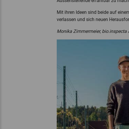
Aussenstehende erfahrbar zu mac
Mit ihren Ideen sind beide auf eine
verlassen und sich neuen Herausfo
Monika Zimmermeier, bio.inspecta