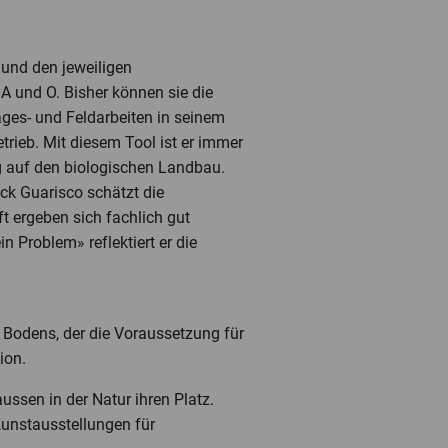
 und den jeweiligen
A und O. Bisher können sie die
Tages- und Feldarbeiten in seinem
trieb. Mit diesem Tool ist er immer
ng auf den biologischen Landbau.
ick Guarisco schätzt die
t ergeben sich fachlich gut
in Problem» reflektiert er die
n Bodens, der die Voraussetzung für
tion.
ussen in der Natur ihren Platz.
Kunstausstellungen für