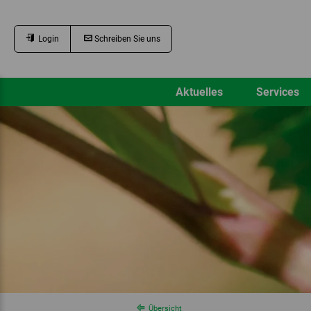
Login
Schreiben Sie uns
Aktuelles
Services
Übersicht