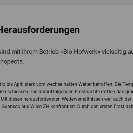
Herausforderungen‎
ind mit ihrem Betrieb «Bio-Hofwerk» vielseitig au
-inspecta.
rz bis April stark vom wechselhaften Wetter betroffen. Die Temp
en schiessen. Die darauffolgenden Frostnächte rafften das gr
 Mit diesen herausfordernden Wetterverhältnissen war auch der
k Guarisco aus Wilen ZH konfrontiert. Durch den ersten Frost hab