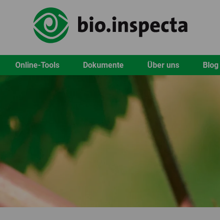
Online-Tools
Dokumente
Über uns
Blog