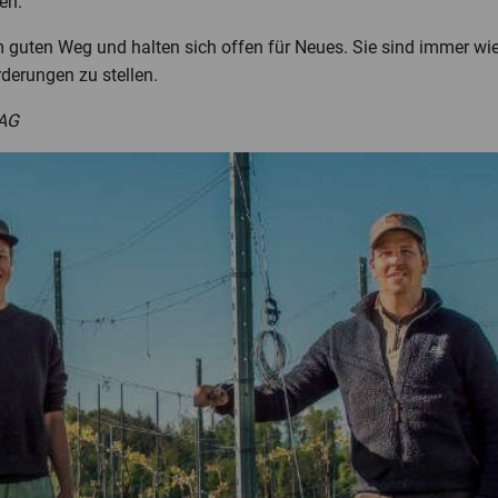
hen.
m guten Weg und halten sich offen für Neues. Sie sind immer wi
rderungen zu stellen.
 AG