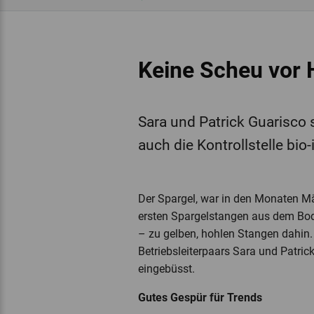
Keine Scheu vor 
Sara und Patrick Guarisco s
auch die Kontrollstelle bio
Der Spargel, war in den Monaten Mä
ersten Spargelstangen aus dem Bod
– zu gelben, hohlen Stangen dahin.
Betriebsleiterpaars Sara und Patric
eingebüsst.
Gutes Gespür für Trends