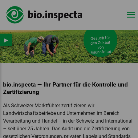
Gesuch für
▶
den Zukauf
von
Grundfutter
bio.inspecta — Ihr Partner für die Kontrolle und
Zertifizierung
Als Schweizer Marktführer zertifizieren wir
Landwirtschaftsbetriebe und Unternehmen im Bereich
Verarbeitung und Handel – in der Schweiz und International
– seit über 25 Jahren. Das Audit und die Zertifizierung von
gesetzlichen Verordnungen, privaten Labels und Standards