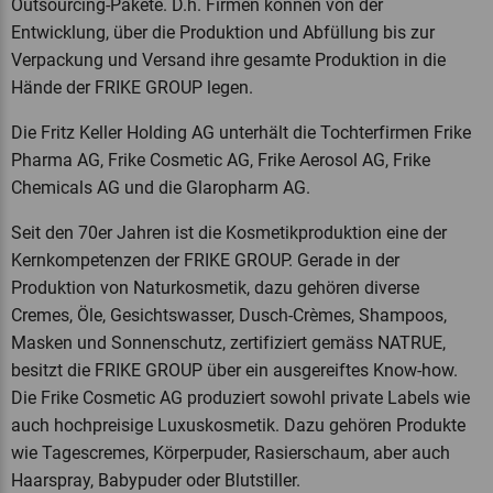
Outsourcing-Pakete. D.h. Firmen können von der
Entwicklung, über die Produktion und Abfüllung bis zur
Verpackung und Versand ihre gesamte Produktion in die
Hände der FRIKE GROUP legen.
Die Fritz Keller Holding AG unterhält die Tochterfirmen Frike
Pharma AG, Frike Cosmetic AG, Frike Aerosol AG, Frike
Chemicals AG und die Glaropharm AG.
Seit den 70er Jahren ist die Kosmetikproduktion eine der
Kernkompetenzen der FRIKE GROUP. Gerade in der
Produktion von Naturkosmetik, dazu gehören diverse
Cremes, Öle, Gesichtswasser, Dusch-Crèmes, Shampoos,
Masken und Sonnenschutz, zertifiziert gemäss NATRUE,
besitzt die FRIKE GROUP über ein ausgereiftes Know-how.
Die Frike Cosmetic AG produziert sowohl private Labels wie
auch hochpreisige Luxuskosmetik. Dazu gehören Produkte
wie Tagescremes, Körperpuder, Rasierschaum, aber auch
Haarspray, Babypuder oder Blutstiller.