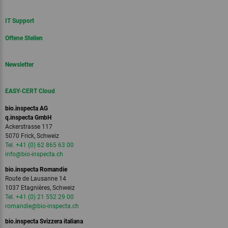
IT Support
Offene Stellen
Newsletter
EASY-CERT Cloud
bio.inspecta AG
q.inspecta GmbH
Ackerstrasse 117
5070 Frick, Schweiz
Tel. +41 (0) 62 865 63 00
info
@bio-inspecta.
ch
bio.inspecta Romandie
Route de Lausanne 14
1037 Etagnières, Schweiz
Tel. +41 (0) 21 552 29 00
romandie
@bio-inspecta.
ch
bio.inspecta Svizzera italiana