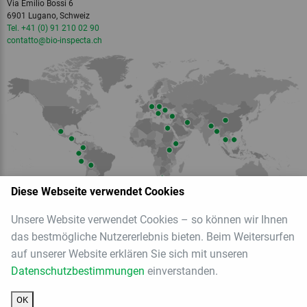
Via Emilio Bossi 6
6901 Lugano, Schweiz
Tel. +41 (0) 91 210 02 90
contatto
@bio-inspecta.
ch
Diese Webseite verwendet Cookies
Unsere Website verwendet Cookies – so können wir Ihnen
das bestmögliche Nutzererlebnis bieten. Beim Weitersurfen
Mitglied der
auf unserer Website erklären Sie sich mit unseren
Datenschutzbestimmungen
einverstanden.
OK