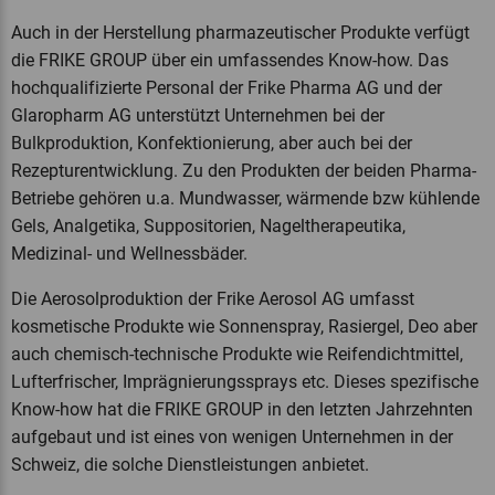
Auch in der Herstellung pharmazeutischer Produkte verfügt
die FRIKE GROUP über ein umfassendes Know-how. Das
hochqualifizierte Personal der Frike Pharma AG und der
Glaropharm AG unterstützt Unternehmen bei der
Bulkproduktion, Konfektionierung, aber auch bei der
Rezepturentwicklung. Zu den Produkten der beiden Pharma-
Betriebe gehören u.a. Mundwasser, wärmende bzw kühlende
Gels, Analgetika, Suppositorien, Nageltherapeutika,
Medizinal- und Wellnessbäder.
Die Aerosolproduktion der Frike Aerosol AG umfasst
kosmetische Produkte wie Sonnenspray, Rasiergel, Deo aber
auch chemisch-technische Produkte wie Reifendichtmittel,
Lufterfrischer, Imprägnierungssprays etc. Dieses spezifische
Know-how hat die FRIKE GROUP in den letzten Jahrzehnten
aufgebaut und ist eines von wenigen Unternehmen in der
Schweiz, die solche Dienstleistungen anbietet.