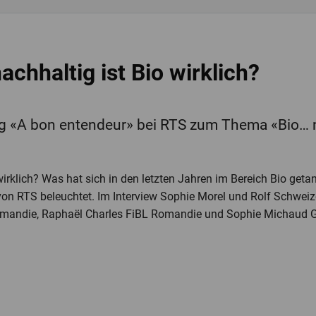
chhaltig ist Bio wirklich?
ng «A bon entendeur» bei RTS zum Thema «Bio… n
wirklich? Was hat sich in den letzten Jahren im Bereich Bio get
on RTS beleuchtet. Im Interview Sophie Morel und Rolf Schweiz
 Romandie, Raphaël Charles FiBL Romandie und Sophie Michaud