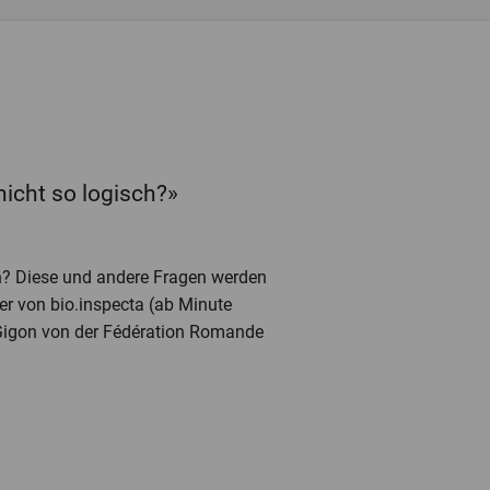
icht so logisch?»
an? Diese und andere Fragen werden
er von bio.inspecta (ab Minute
 Gigon von der Fédération Romande