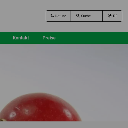
Hotline
DE
Kontakt
Preise