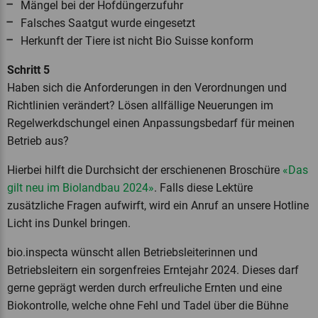
Mängel bei der Hofdüngerzufuhr
Falsches Saatgut wurde eingesetzt
Herkunft der Tiere ist nicht Bio Suisse konform
Schritt 5
Haben sich die Anforderungen in den Verordnungen und
Richtlinien verändert? Lösen allfällige Neuerungen im
Regelwerkdschungel einen Anpassungsbedarf für meinen
Betrieb aus?
Hierbei hilft die Durchsicht der erschienenen Broschüre
«Das
gilt neu im Biolandbau 2024»
. Falls diese Lektüre
zusätzliche Fragen aufwirft, wird ein Anruf an unsere Hotline
Licht ins Dunkel bringen.
bio.inspecta wünscht allen Betriebsleiterinnen und
Betriebsleitern ein sorgenfreies Erntejahr 2024. Dieses darf
gerne geprägt werden durch erfreuliche Ernten und eine
Biokontrolle, welche ohne Fehl und Tadel über die Bühne