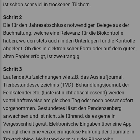
ist schon sehr viel in trockenen Tüchern.
Schritt 2
Die für den Jahresabschluss notwendigen Belege aus der
Buchhaltung, welche eine Relevanz für die Biokontrolle
haben, werden stets auch in den Unterlagen für die Kontrolle
abgelegt. Ob dies in elektronischer Form oder auf dem guten,
alten Papier erfolgt, ist zweitrangig.
Schritt 3
Laufende Aufzeichnungen wie z.B. das Auslaufjournal,
Tierbestandesverzeichnis (TVD), Behandlungsjournal, der
Feldkalender etc. (Liste ist nicht abschliessend) werden
vorteilhafterweise am gleichen Tag oder noch besser sofort
vorgenommen. Gestundetes lässt den Pendenzenberg
anwachsen und ist nicht zielführend, da es gerne in
Vergessenheit gerät. Elektronische Eingaben über eine App
ermöglichen eine verzögerungslose Führung der Journale in
Traktorkabine, Melkstand oder aus der Rübenreihe.