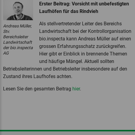
Erster Beitrag: Vorsicht mit unbefestigten
Laufhöfen für das Rindvieh
Als stellvertretender Leiter des Bereichs
Andreas Müller,
Landwirtschaft bei der Kontrollorganisation
Stv.
Bereichsleiter
bio.inspecta kann Andreas Müller auf einen
Landwirtschaft
grossen Erfahrungsschatz zurückgreifen.
der bio.inspecta
AG
Hier gibt er Einblick in brennende Themen
und häufige Mängel. Aktuell sollten
Betriebsleiterinnen und Betriebsleiter insbesondere auf den
Zustand ihres Laufhofes achten.
Lesen Sie den gesamten Beitrag
hier
.