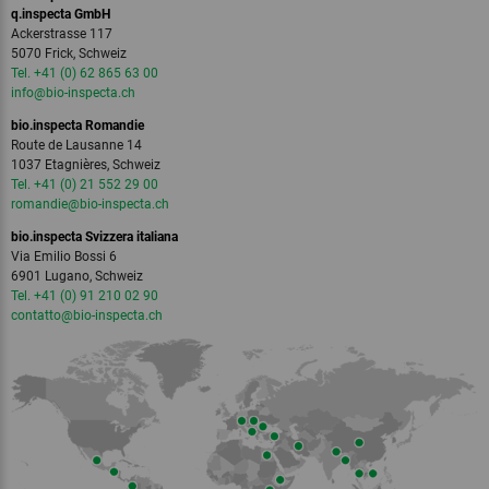
q.inspecta GmbH
Ackerstrasse 117
5070 Frick, Schweiz
Tel. +41 (0) 62 865 63 00
info
@bio-inspecta.
ch
bio.inspecta Romandie
Route de Lausanne 14
1037 Etagnières, Schweiz
Tel. +41 (0) 21 552 29 00
romandie
@bio-inspecta.
ch
bio.inspecta Svizzera italiana
Via Emilio Bossi 6
6901 Lugano, Schweiz
Tel. +41 (0) 91 210 02 90
contatto
@bio-inspecta.
ch