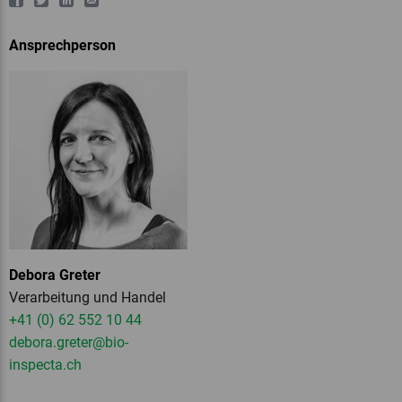
Ansprechperson
Debora Greter
Verarbeitung und Handel
+41 (0) 62 552 10 44
debora.greter
@bio-
inspecta.
ch