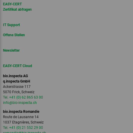
EASY-CERT
Zertifikat abfragen
IT Support
Offene Stellen
Newsletter
EASY-CERT Cloud
bio.inspecta AG
q.inspecta GmbH
Ackerstrasse 117
5070 Frick, Schweiz
Tel. +41 (0) 62 865 63 00
info
@bio-inspecta.
ch
bio.inspecta Romandie
Route de Lausanne 14
1037 Etagnières, Schweiz
Tel. +41 (0) 21 552 29 00