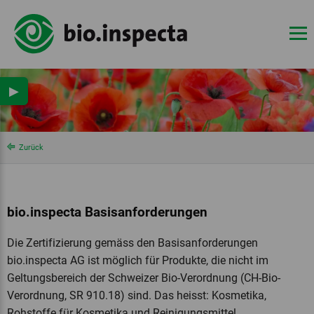
▶
Zurück
bio.inspecta Basisanforderungen
Die Zertifizierung gemäss den Basisanforderungen
bio.inspecta AG ist möglich für Produkte, die nicht im
Geltungsbereich der Schweizer Bio-Verordnung (CH-Bio-
Verordnung, SR 910.18) sind. Das heisst: Kosmetika,
Rohstoffe für Kosmetika und Reinigungsmittel.