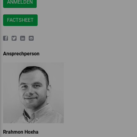
ANMELDEN
FACTSHEET
Ansprechperson
Rrahmon Hoxha