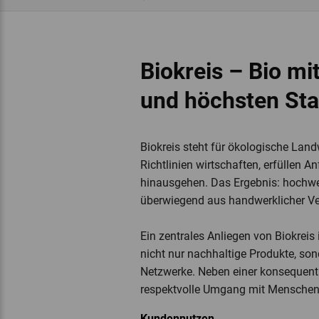
Biokreis – Bio mi
und höchsten St
Biokreis steht für ökologische Landw
Richtlinien wirtschaften, erfüllen A
hinausgehen. Das Ergebnis: hochwer
überwiegend aus handwerklicher Ver
Ein zentrales Anliegen von Biokreis
nicht nur nachhaltige Produkte, sond
Netzwerke. Neben einer konsequent 
respektvolle Umgang mit Menschen 
Kundennutzen