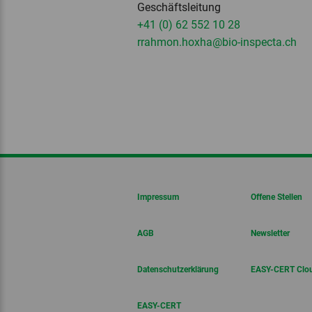
Geschäftsleitung
+41 (0) 62 552 10 28
rrahmon.hoxha
@bio-inspecta.
ch
Impressum
Offene Stellen
AGB
Newsletter
Datenschutzerklärung
EASY-CERT Clo
EASY-CERT