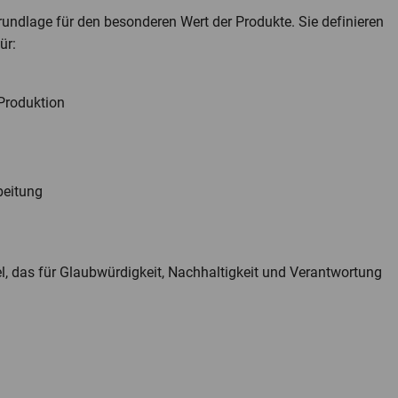
Grundlage für den besonderen Wert der Produkte. Sie definieren
ür:
 Produktion
beitung
el, das für Glaubwürdigkeit, Nachhaltigkeit und Verantwortung