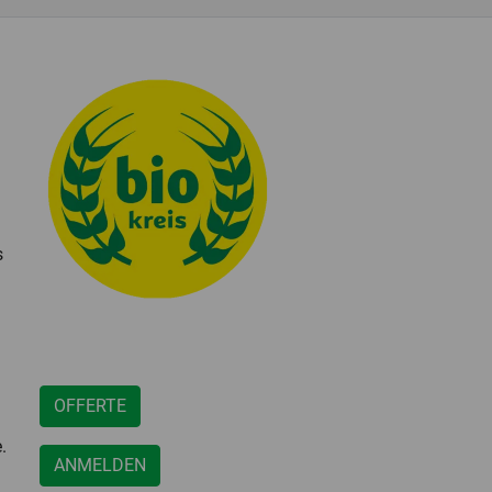
s
OFFERTE
.
ANMELDEN