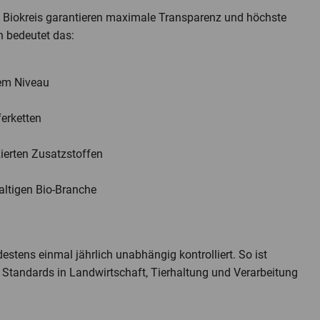
ns Biokreis garantieren maximale Transparenz und höchste
n bedeutet das:
tem Niveau
ferketten
ierten Zusatzstoffen
altigen Bio-Branche
estens einmal jährlich unabhängig kontrolliert. So ist
en Standards in Landwirtschaft, Tierhaltung und Verarbeitung