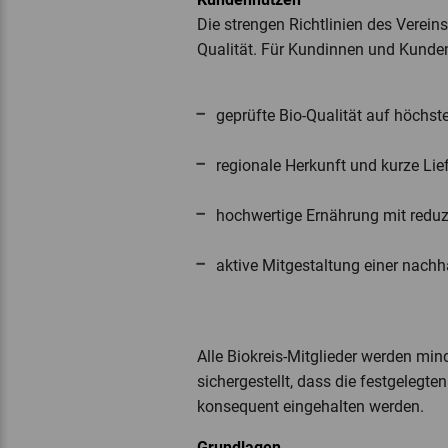
Die strengen Richtlinien des Verei
Qualität. Für Kundinnen und Kunde
geprüfte Bio-Qualität auf höchs
regionale Herkunft und kurze Lie
hochwertige Ernährung mit reduz
aktive Mitgestaltung einer nachh
Alle Biokreis-Mitglieder werden mind
sichergestellt, dass die festgelegt
konsequent eingehalten werden.
Grundlagen