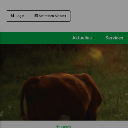
Login
Schreiben Sie uns
Aktuelles
Services
Zurück