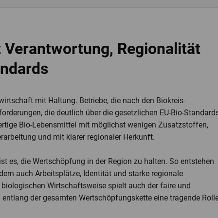
t Verantwortung, Regionalität
andards
irtschaft mit Haltung. Betriebe, die nach den Biokreis-
nforderungen, die deutlich über die gesetzlichen EU-Bio-Standard
tige Bio-Lebensmittel mit möglichst wenigen Zusatzstoffen,
arbeitung und mit klarer regionaler Herkunft.
 ist es, die Wertschöpfung in der Region zu halten. So entstehen
ern auch Arbeitsplätze, Identität und starke regionale
biologischen Wirtschaftsweise spielt auch der faire und
entlang der gesamten Wertschöpfungskette eine tragende Rolle