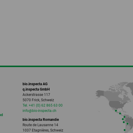
bio.inspecta AG
q.inspecta GmbH
Ackerstrasse 117
5070 Frick, Schweiz
Tel. +41 (0) 62 865 63 00
info
@bio-inspecta.
ch
ud
bio.inspecta Romandie
Route de Lausanne 14
1037 Etagnières, Schweiz