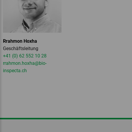
Rrahmon Hoxha
Geschäftsleitung
+41 (0) 62 552 10 28
rrahmon.hoxha
@bio-
inspecta.
ch