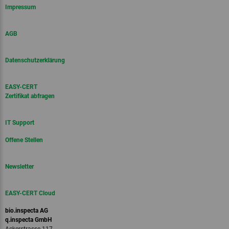
Impressum
AGB
Datenschutzerklärung
EASY-CERT
Zertifikat abfragen
IT Support
Offene Stellen
Newsletter
EASY-CERT Cloud
bio.inspecta AG
q.inspecta GmbH