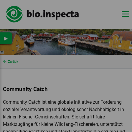
▶
Zurück
Community Catch
Community Catch ist eine globale Initiative zur Förderung
sozialer Verantwortung und ökologischer Nachhaltigkeit in
kleinen Fischer-Gemeinschaften. Sie schafft faire
Marktzugänge für kleine Wildfang-Fischereien, unterstützt
nachhaltige Praktiken und stärkt langfristig die soziale und