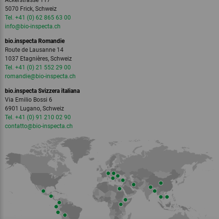
Ackerstrasse 117
5070 Frick, Schweiz
Tel. +41 (0) 62 865 63 00
info
@bio-inspecta.
ch
bio.inspecta Romandie
Route de Lausanne 14
1037 Etagnières, Schweiz
Tel. +41 (0) 21 552 29 00
romandie
@bio-inspecta.
ch
bio.inspecta Svizzera italiana
Via Emilio Bossi 6
6901 Lugano, Schweiz
Tel. +41 (0) 91 210 02 90
contatto
@bio-inspecta.
ch