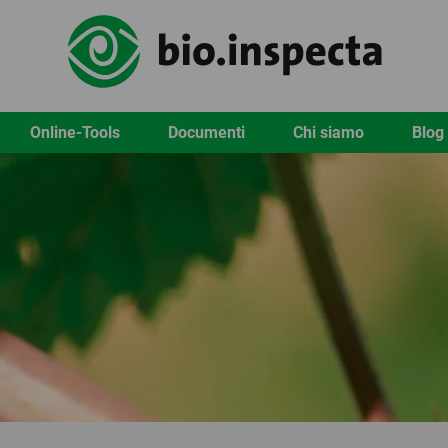
Online-Tools
Documenti
Chi siamo
Blog