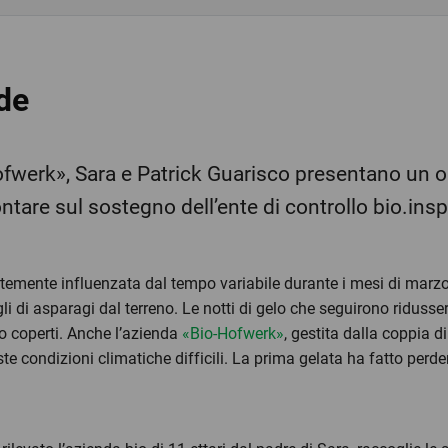
 ‎ ‎ ‎ ‎ ‎ ‎ ‎ ‎ ‎ ‎ ‎ ‎ ‎ ‎ ‎ ‎ ‎
ofwerk», Sara e Patrick Guarisco presentano un 
ntare sul sostegno dell’ente di controllo bio.ins
rtemente influenzata dal tempo variabile durante i mesi di marzo 
 di asparagi dal terreno. Le notti di gelo che seguirono ridussero i
ro coperti. Anche l’azienda
«Bio-Hofwerk»
, gestita dalla coppia d
 condizioni climatiche difficili. La prima gelata ha fatto perdere