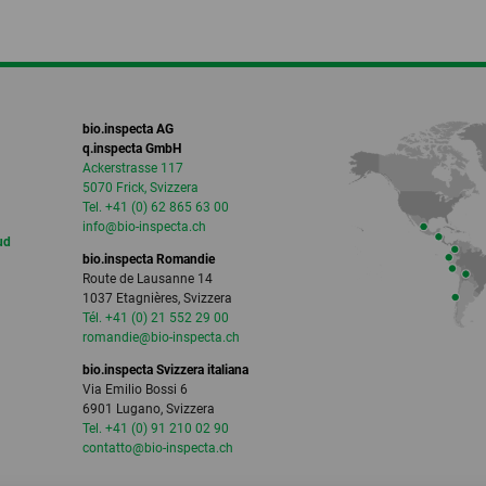
bio.inspecta AG
q.inspecta GmbH
Ackerstrasse 117
5070 Frick, Svizzera
Tel. +41 (0) 62 865 63 00
info
@bio-inspecta.
ch
ud
bio.inspecta Romandie
Route de Lausanne 14
1037 Etagnières, Svizzera
Tél. +41 (0) 21 552 29 00
romandie
@bio-inspecta.
ch
bio.inspecta Svizzera italiana
Via Emilio Bossi 6
6901 Lugano, Svizzera
Tel. +41 (0) 91 210 02 90
contatto
@bio-inspecta.
ch