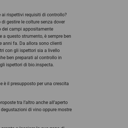
ai rispettivi requisiti di controllo?
 di gestire le colture senza dover
etto dei campi appositamente
ie a questo strumento, è sempre ben
e anni fa. Da allora sono clienti
 con gli ispettori sia a livello
e ben preparati al controllo in
i ispettori di bio.inspecta.
che è il presupposto per una crescita
roposte tra l’altro anche all’aperto
le degustazioni di vino oppure mostre