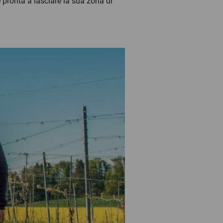
e pronta a lasciare la sua zona di