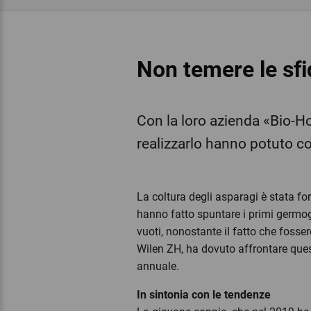
Non temere le sfide‎ ‎ ‎ ‎ ‎ ‎ ‎ ‎ ‎
Con la loro azienda «Bio-H
realizzarlo hanno potuto co
La coltura degli asparagi è stata fo
hanno fatto spuntare i primi germogli
vuoti, nonostante il fatto che fosse
Wilen ZH, ha dovuto affrontare queste
annuale.
In sintonia con le tendenze