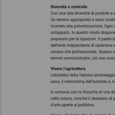
Diversità e controllo
Con una tale diversità di prodotti e c
Un terreno appropriato e sano costitu
ricorrere alla polverizzazione. Ogni
sviluppato. In questo modo dispone
preparato per le ispezioni. Il padre d
dell’ente indipendente di ispezione e
umano che professionale. Spesso ne 
termini amministrativi, ciò non comp
Vivere l’agricoltura
L’etichetta della fattoria simboleggi
sana, il networking dell’azienda e, 
In sintonia con la filosofia di vita d
nella natura, nonché il desiderio di
d’arte aperte al pubblico.