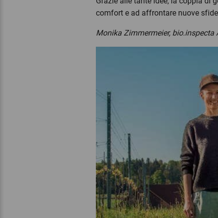
Grazie alle tante idee, la coppia di
comfort e ad affrontare nuove sfide
Monika Zimmermeier, bio.inspecta