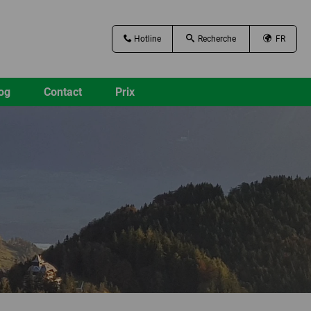
Hotline
FR
og
Contact
Prix