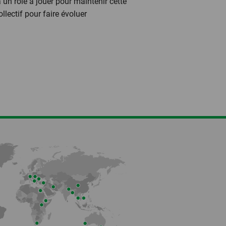
un rôle à jouer pour maintenir cette
ollectif pour faire évoluer