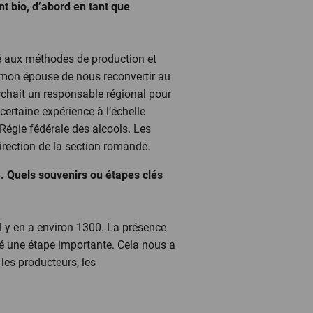
 bio, d’abord en tant que
sé aux méthodes de production et
mon épouse de nous reconvertir au
erchait un responsable régional pour
certaine expérience à l’échelle
Régie fédérale des alcools. Les
irection de la section romande.
 Quels souvenirs ou étapes clés
l y en a environ 1300. La présence
été une étape importante. Cela nous a
les producteurs, les