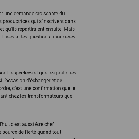
ar une demande croissante du
t productrices qui s’inscrivent dans
 qu’ils repartiraient ensuite. Mais
nt liées à des questions financières.
 sont respectées et que les pratiques
i l’occasion d’échanger et de
rdre, c’est une confirmation que le
, tant chez les transformateurs que
’hui, c’est aussi être chef
ne source de fierté quand tout