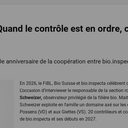
uand le contrôle est en ordre, c
0e anniversaire de la coopération entre bio.inspe
En 2026, le FiBL, Bio Suisse et bio.inspecta célèbre
L’occasion d’interviewer le responsable de la section
Schweizer,
observateur privilégié de la filière bio. Mai
Schweizer exploite en famille un domaine axé sur les c
Possens (VD) et aux Giettes (VS). 20 contrôleurs et c
de bio.inspecta et ses débuts en 2027.