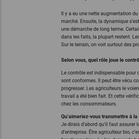
Il y a eu une nette augmentation 
marché. Ensuite, la dynamique s’est 
une démarche de long terme. Certains
dans les faits, la plupart restent. L
Sur le terrain, on voit surtout des
Selon vous, quel rôle joue le contrô
Le contrôle est indispensable pour qu
sont conformes. Il peut être vécu c
progresser. Les agriculteurs le voie
travail a été bien fait. Et cette vér
chez les consommateurs.
Qu’aimeriez-vous transmettre à la
Je dirais d’abord qu’il faut assurer 
d’entreprise. Être agriculteur bio, c