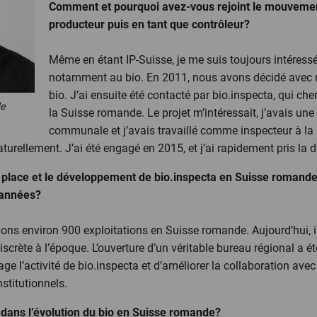
Comment et pourquoi avez-vous rejoint le mouvement
producteur puis en tant que contrôleur?
Même en étant IP-Suisse, je me suis toujours intéres
notamment au bio. En 2011, nous avons décidé avec 
bio. J’ai ensuite été contacté par bio.inspecta, qui ch
de
la Suisse romande. Le projet m’intéressait, j’avais une 
communale et j’avais travaillé comme inspecteur à la 
urellement. J’ai été engagé en 2015, et j’ai rapidement pris la d
lace et le développement de bio.inspecta en Suisse romande.
 années?
ns environ 900 exploitations en Suisse romande. Aujourd’hui, i
iscrète à l’époque. L’ouverture d’un véritable bureau régional a 
e l’activité de bio.inspecta et d’améliorer la collaboration avec 
nstitutionnels.
é dans l’évolution du bio en Suisse romande?