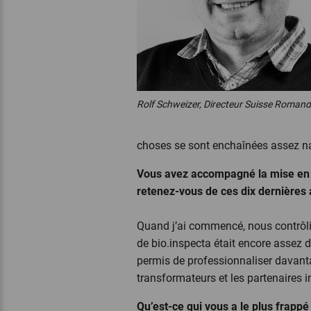
Rolf Schweizer, Directeur Suisse Roman
choses se sont enchaînées assez nat
Vous avez accompagné la mise en p
retenez-vous de ces dix dernières
Quand j’ai commencé, nous contrôlio
de bio.inspecta était encore assez d
permis de professionnaliser davantag
transformateurs et les partenaires i
Qu’est-ce qui vous a le plus frapp