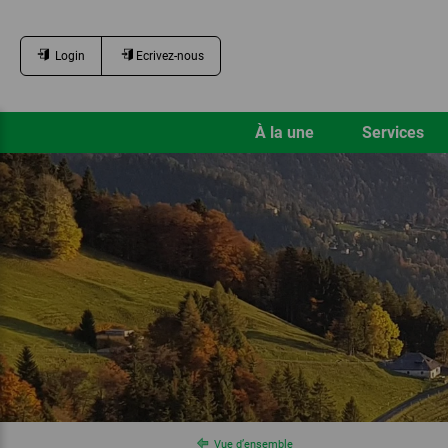
Login
Ecrivez-nous
À la une
Services
Vue d’ensemble