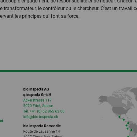
ucoup d’engagement, de responsabilité et de rigueur. Chacun a 
e transformateur, le contrôleur ou le chercheur. C’est un travail c
servant les principes qui font sa force.
bio.inspecta AG
q.inspecta GmbH
Ackerstrasse 117
5070 Frick, Suisse
Tél. +41 (0) 62 865 63 00
info
@bio-inspecta.
ch
ud
bio.inspecta Romandie
Route de Lausanne 14
1037 Etagnières, Suisse