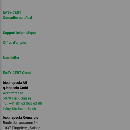
EASY-CERT
Consulter certificat
Support informatique
Offres d'emploi
Newsletter
EASY-CERT Cloud
bio.inspecta AG
q.inspecta GmbH
Ackerstrasse 117
5070 Frick, Suisse
Tél. +41 (0) 62 865 63 00
info
@bio-inspecta.
ch
bio.inspecta Romandie
Route de Lausanne 14
1037 Etagnières, Suisse