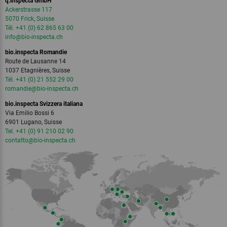
q.inspecta GmbH
Ackerstrasse 117
5070 Frick, Suisse
Tél. +41 (0) 62 865 63 00
info
@bio-inspecta.
ch
bio.inspecta Romandie
Route de Lausanne 14
1037 Etagnières, Suisse
Tél. +41 (0) 21 552 29 00
romandie
@bio-inspecta.
ch
bio.inspecta Svizzera italiana
Via Emilio Bossi 6
6901 Lugano, Suisse
Tel. +41 (0) 91 210 02 90
contatto
@bio-inspecta.
ch