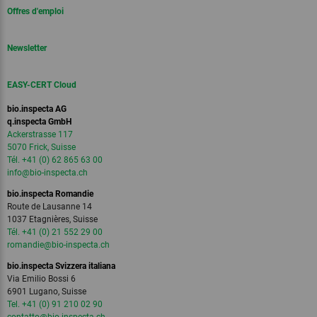
Offres d'emploi
Newsletter
EASY-CERT Cloud
bio.inspecta AG
q.inspecta GmbH
Ackerstrasse 117
5070 Frick, Suisse
Tél. +41 (0) 62 865 63 00
info
@bio-inspecta.
ch
bio.inspecta Romandie
Route de Lausanne 14
1037 Etagnières, Suisse
Tél. +41 (0) 21 552 29 00
romandie
@bio-inspecta.
ch
bio.inspecta Svizzera italiana
Via Emilio Bossi 6
6901 Lugano, Suisse
Tel. +41 (0) 91 210 02 90