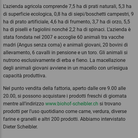
L’azienda agricola comprende 7,5 ha di prati naturali, 5,3 ha
di superficie ecologica, 0,8 ha di siepi/boschetti campestri, 9
ha di prato artificiale, 4,6 ha di frumento, 3,7 ha di orzo, 5,5
ha di piselli e fagiolini nonché 2,2 ha di spinaci. L’azienda è
stata fondata nel 2007 e accoglie 60 animali tra vacche
madri (Angus senza corna) e animali giovani, 20 bovini di
allevamento, 6 cavalli in pensione e un toro. Gli animali si
nutrono esclusivamente di erba e fieno. La macellazione
degli animali giovani avviene in un macello con un’esigua
capacità produttiva.
Nel punto vendita della fattoria, aperto dalle ore 9.00 alle
20.00, si possono acquistare i prodotti freschi di giornata
mentre all’indirizzo
www.biohof-scheibler.ch
si trovano
prodotti per l’uso quotidiano come carne, verdura, diverse
farine e granelli e altri 200 prodotti. Abbiamo intervistato
Dieter Scheibler.