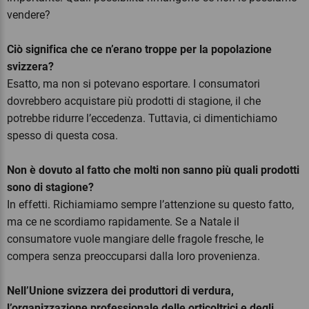
vendere?
Ciò significa che ce n’erano troppe per la popolazione
svizzera?
Esatto, ma non si potevano esportare. I consumatori
dovrebbero acquistare più prodotti di stagione, il che
potrebbe ridurre l’eccedenza. Tuttavia, ci dimentichiamo
spesso di questa cosa.
Non è dovuto al fatto che molti non sanno più quali prodotti
sono di stagione?
In effetti. Richiamiamo sempre l’attenzione su questo fatto,
ma ce ne scordiamo rapidamente. Se a Natale il
consumatore vuole mangiare delle fragole fresche, le
compera senza preoccuparsi dalla loro provenienza.
Nell’Unione svizzera dei produttori di verdura,
l’organizzazione professionale delle orticoltrici e degli