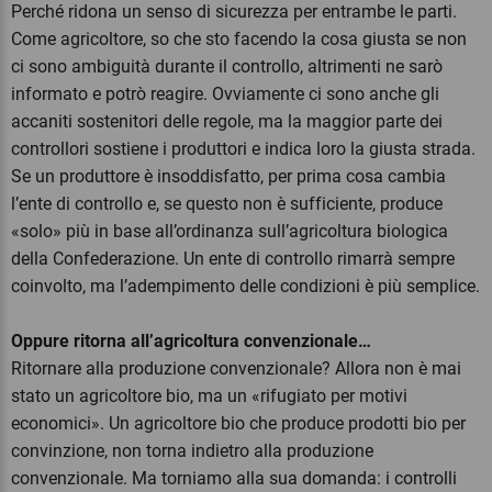
Perché ridona un senso di sicurezza per entrambe le parti.
Come agricoltore, so che sto facendo la cosa giusta se non
ci sono ambiguità durante il controllo, altrimenti ne sarò
informato e potrò reagire. Ovviamente ci sono anche gli
accaniti sostenitori delle regole, ma la maggior parte dei
controllori sostiene i produttori e indica loro la giusta strada.
Se un produttore è insoddisfatto, per prima cosa cambia
l’ente di controllo e, se questo non è sufficiente, produce
«solo» più in base all’ordinanza sull’agricoltura biologica
della Confederazione. Un ente di controllo rimarrà sempre
coinvolto, ma l’adempimento delle condizioni è più semplice.
Oppure ritorna all’agricoltura convenzionale…
Ritornare alla produzione convenzionale? Allora non è mai
stato un agricoltore bio, ma un «rifugiato per motivi
economici». Un agricoltore bio che produce prodotti bio per
convinzione, non torna indietro alla produzione
convenzionale.
Ma torniamo alla sua domanda: i controlli