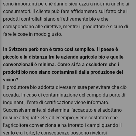
sono importanti perché danno sicurezza a noi, ma anche ai
consumatori. Il cliente può fare affidamento sul fatto che i
prodotti controllati siano effettivamente bio e che
corrispondano alle direttive, mentre il produttore è sicuro di
fare le cose in modo giusto.
In Svizzera però non è tutto così semplice. Il paese è
piccolo e la distanza tra le aziende agricole bio e quelle
convenzionali è minima. Come si fa a escludere che i
prodotti bio non siano contaminati dalla produzione del
vicino?
Il produttore bio addotta diverse misure per evitare che ciò
accada. In caso di contaminazione del campo da parte di
inquinanti, l’ente di certificazione viene informato.
Successivamente, si determina l’accaduto e si adottano
misure adeguate. Se, ad esempio, viene costatato che
l’agricoltore convenzionale ha irrorato i campi quando il
vento era forte, le conseguenze possono rivelarsi