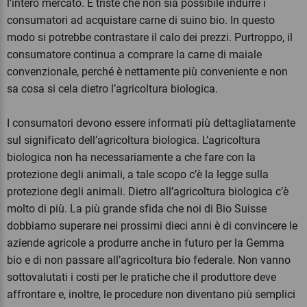
l’intero mercato. È triste che non sia possibile indurre i
consumatori ad acquistare carne di suino bio. In questo
modo si potrebbe contrastare il calo dei prezzi. Purtroppo, il
consumatore continua a comprare la carne di maiale
convenzionale, perché è nettamente più conveniente e non
sa cosa si cela dietro l’agricoltura biologica.
I consumatori devono essere informati più dettagliatamente
sul significato dell’agricoltura biologica. L’agricoltura
biologica non ha necessariamente a che fare con la
protezione degli animali, a tale scopo c’è la legge sulla
protezione degli animali. Dietro all’agricoltura biologica c’è
molto di più. La più grande sfida che noi di Bio Suisse
dobbiamo superare nei prossimi dieci anni è di convincere le
aziende agricole a produrre anche in futuro per la Gemma
bio e di non passare all’agricoltura bio federale. Non vanno
sottovalutati i costi per le pratiche che il produttore deve
affrontare e, inoltre, le procedure non diventano più semplici