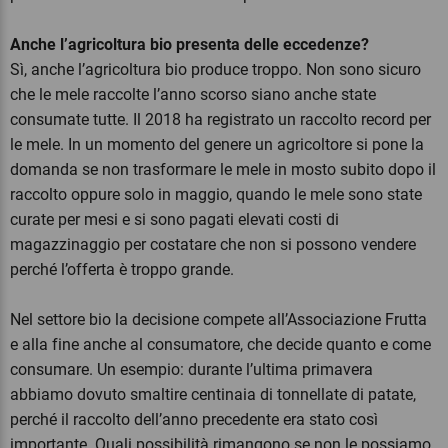
Anche l’agricoltura bio presenta delle eccedenze?
Sì, anche l’agricoltura bio produce troppo. Non sono sicuro
che le mele raccolte l’anno scorso siano anche state
consumate tutte. Il 2018 ha registrato un raccolto record per
le mele.
In un momento del genere un agricoltore si pone la
domanda se non trasformare le mele in mosto subito dopo il
raccolto oppure solo in maggio, quando le mele sono state
curate per mesi e si sono pagati elevati costi di
magazzinaggio per costatare che non si possono vendere
perché l’offerta è troppo grande.
Nel settore bio la decisione compete all’Associazione Frutta
e alla fine anche al consumatore, che decide quanto e come
consumare. Un esempio: durante l’ultima primavera
abbiamo dovuto smaltire centinaia di tonnellate di patate,
perché il raccolto dell’anno precedente era stato così
importante. Quali possibilità rimangono se non le possiamo