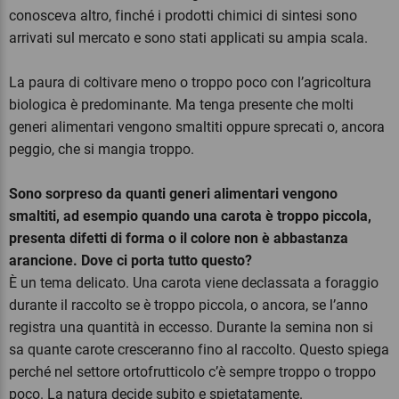
conosceva altro, finché i prodotti chimici di sintesi sono
arrivati sul mercato e sono stati applicati su ampia scala.
La paura di coltivare meno o troppo poco con l’agricoltura
biologica è predominante. Ma tenga presente che molti
generi alimentari vengono smaltiti oppure sprecati o, ancora
peggio, che si mangia troppo.
Sono sorpreso da quanti generi alimentari vengono
smaltiti, ad esempio quando una carota è troppo piccola,
presenta difetti di forma o il colore non è abbastanza
arancione. Dove ci porta tutto questo?
È un tema delicato. Una carota viene declassata a foraggio
durante il raccolto se è troppo piccola, o ancora, se l’anno
registra una quantità in eccesso. Durante la semina non si
sa quante carote cresceranno fino al raccolto. Questo spiega
perché nel settore ortofrutticolo c’è sempre troppo o troppo
poco. La natura decide subito e spietatamente.