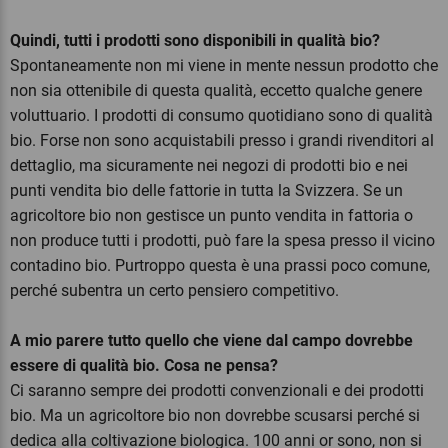
Quindi, tutti i prodotti sono disponibili in qualità bio?
Spontaneamente non mi viene in mente nessun prodotto che
non sia ottenibile di questa qualità, eccetto qualche genere
voluttuario. I prodotti di consumo quotidiano sono di qualità
bio. Forse non sono acquistabili presso i grandi rivenditori al
dettaglio, ma sicuramente nei negozi di prodotti bio e nei
punti vendita bio delle fattorie in tutta la Svizzera. Se un
agricoltore bio non gestisce un punto vendita in fattoria o
non produce tutti i prodotti, può fare la spesa presso il vicino
contadino bio. Purtroppo questa è una prassi poco comune,
perché subentra un certo pensiero competitivo.
A mio parere tutto quello che viene dal campo dovrebbe
essere di qualità bio. Cosa ne pensa?
Ci saranno sempre dei prodotti convenzionali e dei prodotti
bio. Ma un agricoltore bio non dovrebbe scusarsi perché si
dedica alla coltivazione biologica. 100 anni or sono, non si