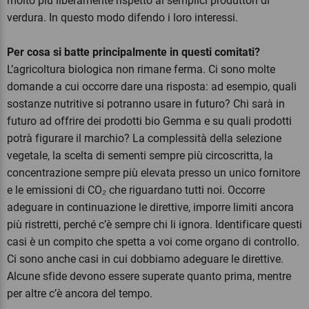
molto più liberamente rispetto ai semplici produttori di
verdura. In questo modo difendo i loro interessi.
Per cosa si batte principalmente in questi comitati?
L’agricoltura biologica non rimane ferma. Ci sono molte
domande a cui occorre dare una risposta: ad esempio, quali
sostanze nutritive si potranno usare in futuro? Chi sarà in
futuro ad offrire dei prodotti bio Gemma e su quali prodotti
potrà figurare il marchio?
La complessità della selezione
vegetale, la scelta di sementi sempre più circoscritta, la
concentrazione sempre più elevata presso un unico fornitore
e le emissioni di CO₂ che riguardano tutti noi. Occorre
adeguare in continuazione le direttive, imporre limiti ancora
più ristretti, perché c’è sempre chi li ignora. Identificare questi
casi è un compito che spetta a voi come organo di controllo.
Ci sono anche casi in cui dobbiamo adeguare le direttive.
Alcune sfide devono essere superate quanto prima, mentre
per altre c’è ancora del tempo.