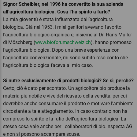
Signor Scheibler, nel 1996 ha convertito la sua azienda
all’agricoltura biologica. Cosa l’ha spinto a farlo?
La mia gioventù è stata influenzata dall’agricoltura
biologica. Già nel 1953, i miei genitori avevano favorito
l’agricoltura biologico-organica e, insieme al Dr. Hans Müller
di Möschberg (
www.bioforumschweiz.ch
), hanno promosso
l’agricoltura biologica. Dopo una breve esperienza con
l’agricoltura convenzionale, mi sono subito reso conto che
l’agricoltura biologica faceva al mio caso.
Si nutre esclusivamente di prodotti biologici? Se sì, perché?
Certo, ciò è dato per scontato. Un agricoltore bio produce la
materia più nobile e vive del ricavato della vendita, per cui
dovrebbe anche consumare il prodotto e motivare l’ambiente
circostante a tale atteggiamento. In caso contrario non ha
compreso lo spirito e la ratio dell’agricoltura biologica. La
stessa cosa vale anche per i collaboratori di bio.inspecta AG
e non si possono accampare scuse.