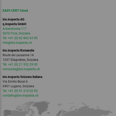
EASY-CERT Cloud
bio.inspecta AG
q.inspecta GmbH
Ackerstrasse 117
5070 Frick, Svizzera
Tel. +41 (0) 62 865 63 00
info
@bio-inspecta.
ch
bio.inspecta Romandie
Route de Lausanne 14
1037 Etagnières, Svizzera
Tél. +41 (0) 21 552 29 00
romandie
@bio-inspecta.
ch
bio.inspecta Svizzera italiana
Via Emilio Bossi 6
6901 Lugano, Svizzera
Tel. +41 (0) 91 210 02 90
contatto
@bio-inspecta.
ch