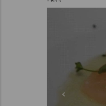
e felicità.
Previous