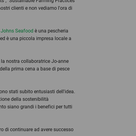
cts", "Sustainable Farming Practices"
tri clienti e non vediamo l'ora di
d Johns Seafood
è una pescheria
 ed è una piccola impresa locale a
e la nostra collaboratrice Jo-anne
 della prima cena a base di pesce
no stati subito entusiasti dell'idea.
one della sostenibilità
o siano grandi i benefici per tutti
loro di continuare ad avere successo