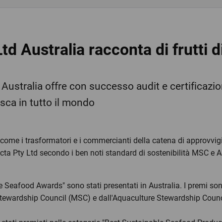
td Australia racconta di frutti di
in Australia offre con successo audit e certificaz
esca in tutto il mondo
ì come i trasformatori e i commercianti della catena di approvv
pecta Pty Ltd secondo i ben noti standard di sostenibilità MSC e 
e Seafood Awards" sono stati presentati in Australia. I premi so
 Stewardship Council (MSC) e dall'Aquaculture Stewardship Counc