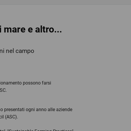
 mare e altro...
ioni nel campo
igionamento possono farsi
ASC.
no presentati ogni anno alle aziende
il (ASC).