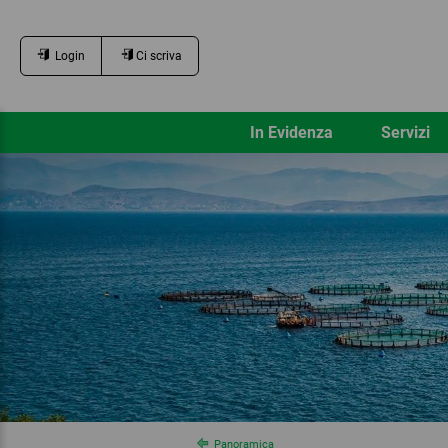
Login
Ci scriva
In Evidenza
Servizi
Panoramica