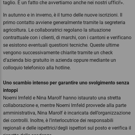
taglio. È un fatto che avvertiamo anche nei nostri uffici!».
In autunno e in inverno, è il turno delle nuove iscrizioni. Il
primo contatto avviene generalmente tramite la segreteria
agricoltura. Le collaboratrici regolano la situazione
contrattuale con i clienti, di marchi, con i cantoni e verificano
se esistono eventuali questioni tecniche. Queste ultime
vengono successivamente chiarite tramite un check
d’azienda bio gratuito in azienda oppure mediante un
colloquio telefonico alla hotline.
Uno scambio intenso per garantire uno svolgimento senza
intoppi
Noemi Imfeld e Nina Marolf hanno istaurato una stretta
collaborazione e, mentre Noemi Imfeld provvede alla parte
amministrativa, Nina Marolf è incaricata dell’organizzazione
dei controlli. Inoltre, è l’interlocutrice dei responsabili
regionali e delle ispettrici/degli ispettori sul posto e verifica il