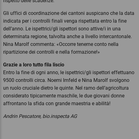
rispetto delle scadenze.
Gli uffici di coordinazione dei cantoni auspicano che la data
indicata per i controlli finali venga rispettata entro la fine
dell’anno. Le ispettrici/gli ispettori sono attive/i in una
determinata regione, talvolta anche a livello intercantonale.
Nina Marolf commenta: «Occorre tenerne conto nella
ripartizione dei controlli e nella formazione!»
Grazie a loro tutto fila liscio
Entro la fine di ogni anno, le ispettrici/gli ispettori effettuano
9500 controlli circa. Noemi Imfeld e Nina Marolf svolgono
un ruolo cruciale dietro le quinte. Nel ramo dell’agricoltura
considerato tipicamente maschile, le due giovani donne
affrontano la sfida con grande maestria e abilità!
Andrin Pescatore, bio.inspecta AG