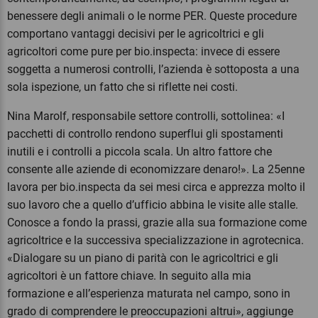
benessere degli animali o le norme PER. Queste procedure
comportano vantaggi decisivi per le agricoltrici e gli
agricoltori come pure per bio.inspecta: invece di essere
soggetta a numerosi controlli, l’azienda è sottoposta a una
sola ispezione, un fatto che si riflette nei costi.
Nina Marolf, responsabile settore controlli, sottolinea: «I
pacchetti di controllo rendono superflui gli spostamenti
inutili e i controlli a piccola scala. Un altro fattore che
consente alle aziende di economizzare denaro!». La 25enne
lavora per bio.inspecta da sei mesi circa e apprezza molto il
suo lavoro che a quello d’ufficio abbina le visite alle stalle.
Conosce a fondo la prassi, grazie alla sua formazione come
agricoltrice e la successiva specializzazione in agrotecnica.
«Dialogare su un piano di parità con le agricoltrici e gli
agricoltori è un fattore chiave. In seguito alla mia
formazione e all’esperienza maturata nel campo, sono in
grado di comprendere le preoccupazioni altrui», aggiunge