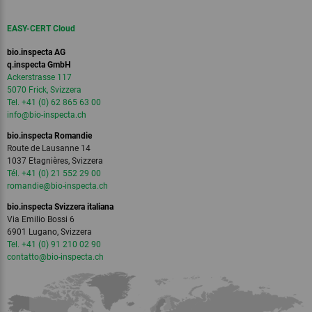
EASY-CERT Cloud
bio.inspecta AG
q.inspecta GmbH
Ackerstrasse 117
5070 Frick, Svizzera
Tel. +41 (0) 62 865 63 00
info
@bio-inspecta.
ch
bio.inspecta Romandie
Route de Lausanne 14
1037 Etagnières, Svizzera
Tél. +41 (0) 21 552 29 00
romandie
@bio-inspecta.
ch
bio.inspecta Svizzera italiana
Via Emilio Bossi 6
6901 Lugano, Svizzera
Tel. +41 (0) 91 210 02 90
contatto
@bio-inspecta.
ch