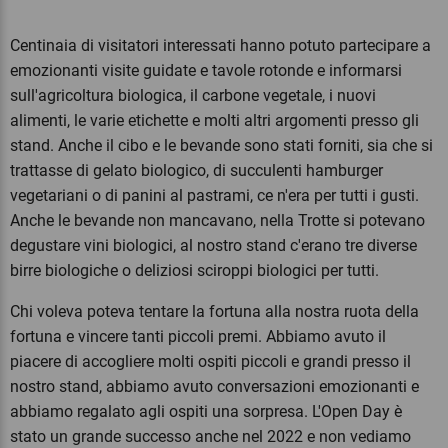
Centinaia di visitatori interessati hanno potuto partecipare a
emozionanti visite guidate e tavole rotonde e informarsi
sull'agricoltura biologica, il carbone vegetale, i nuovi
alimenti, le varie etichette e molti altri argomenti presso gli
stand. Anche il cibo e le bevande sono stati forniti, sia che si
trattasse di gelato biologico, di succulenti hamburger
vegetariani o di panini al pastrami, ce n'era per tutti i gusti.
Anche le bevande non mancavano, nella Trotte si potevano
degustare vini biologici, al nostro stand c'erano tre diverse
birre biologiche o deliziosi sciroppi biologici per tutti.
Chi voleva poteva tentare la fortuna alla nostra ruota della
fortuna e vincere tanti piccoli premi. Abbiamo avuto il
piacere di accogliere molti ospiti piccoli e grandi presso il
nostro stand, abbiamo avuto conversazioni emozionanti e
abbiamo regalato agli ospiti una sorpresa. L'Open Day è
stato un grande successo anche nel 2022 e non vediamo