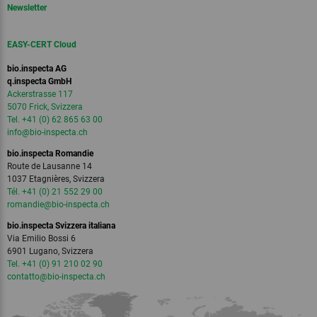
Newsletter
EASY-CERT Cloud
bio.inspecta AG
q.inspecta GmbH
Ackerstrasse 117
5070 Frick, Svizzera
Tel. +41 (0) 62 865 63 00
info
@bio-inspecta.
ch
bio.inspecta Romandie
Route de Lausanne 14
1037 Etagnières, Svizzera
Tél. +41 (0) 21 552 29 00
romandie
@bio-inspecta.
ch
bio.inspecta Svizzera italiana
Via Emilio Bossi 6
6901 Lugano, Svizzera
Tel. +41 (0) 91 210 02 90
contatto
@bio-inspecta.
ch