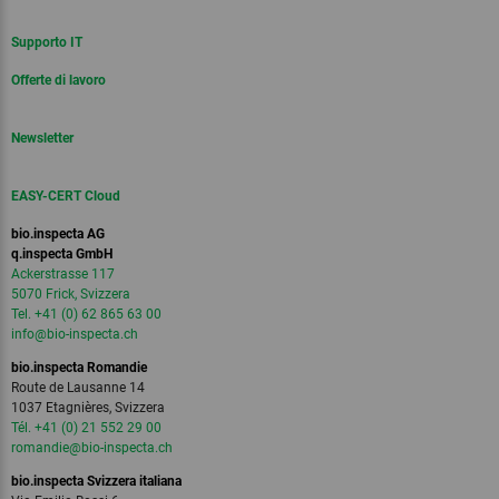
Supporto IT
Offerte di lavoro
Newsletter
EASY-CERT Cloud
bio.inspecta AG
q.inspecta GmbH
Ackerstrasse 117
5070 Frick, Svizzera
Tel. +41 (0) 62 865 63 00
info
@bio-inspecta.
ch
bio.inspecta Romandie
Route de Lausanne 14
1037 Etagnières, Svizzera
Tél. +41 (0) 21 552 29 00
romandie
@bio-inspecta.
ch
bio.inspecta Svizzera italiana