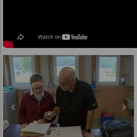
Previous
Next