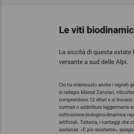
Le viti biodinamic
La siccità di questa estate h
versante a sud delle Alpi.
Ciò ha interessato anche i vigneti g
si rallegra Marcel Zanolari, viticolt
comprendono 12 ettari e si trovano 
normali o addirittura leggermente su
coltivazione biologico-dinamica rapp
artificiali. Tuttavia, i vantaggi ch
sostanze. «È più resistente», spiega i