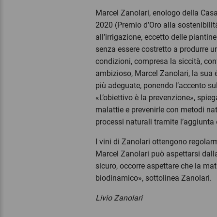
Marcel Zanolari, enologo della Casa
2020 (Premio d’Oro alla sostenibilit
all’irrigazione, eccetto delle pianti
senza essere costretto a produrre un
condizioni, compresa la siccità, conf
ambizioso, Marcel Zanolari, la sua 
più adeguate, ponendo l’accento sul
«L’obiettivo è la prevenzione», spiega
malattie e prevenirle con metodi natu
processi naturali tramite l’aggiunta
I vini di Zanolari ottengono regola
Marcel Zanolari può aspettarsi dall
sicuro, occorre aspettare che la mat
biodinamico», sottolinea Zanolari.
Livio Zanolari