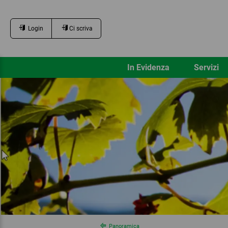
Login
Ci scriva
In Evidenza
Servizi
Panoramica