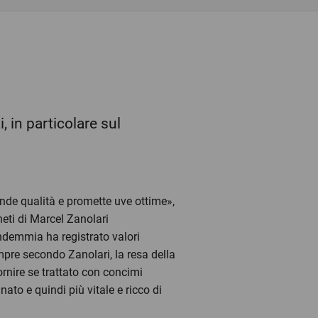
, in particolare sul
ande qualità e promette uve ottime»,
neti di Marcel Zanolari
endemmia ha registrato valori
empre secondo Zanolari, la resa della
ornire se trattato con concimi
to e quindi più vitale e ricco di