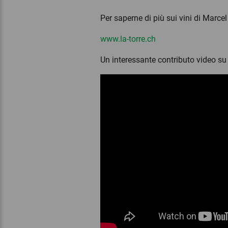
Per saperne di più sui vini di Marce
www.la-torre.ch
Un interessante contributo video su