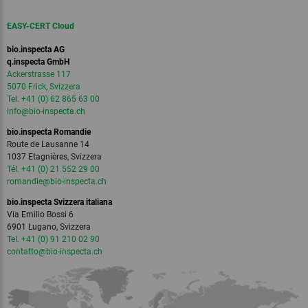
EASY-CERT Cloud
bio.inspecta AG
q.inspecta GmbH
Ackerstrasse 117
5070 Frick, Svizzera
Tel. +41 (0) 62 865 63 00
info
@bio-inspecta.
ch
bio.inspecta Romandie
Route de Lausanne 14
1037 Etagnières, Svizzera
Tél. +41 (0) 21 552 29 00
romandie
@bio-inspecta.
ch
bio.inspecta Svizzera italiana
Via Emilio Bossi 6
6901 Lugano, Svizzera
Tel. +41 (0) 91 210 02 90
contatto
@bio-inspecta.
ch