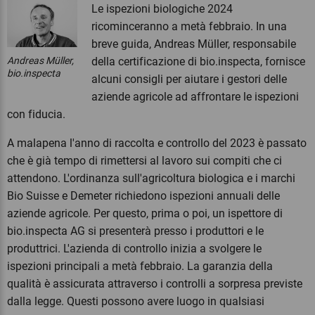
Le ispezioni biologiche 2024
ricominceranno a metà febbraio. In una
breve guida, Andreas Müller, responsabile
Andreas Müller,
della certificazione di bio.inspecta, fornisce
bio.inspecta
alcuni consigli per aiutare i gestori delle
aziende agricole ad affrontare le ispezioni
con fiducia.
A malapena l'anno di raccolta e controllo del 2023 è passato
che è già tempo di rimettersi al lavoro sui compiti che ci
attendono. L'ordinanza sull'agricoltura biologica e i marchi
Bio Suisse e Demeter richiedono ispezioni annuali delle
aziende agricole. Per questo, prima o poi, un ispettore di
bio.inspecta AG si presenterà presso i produttori e le
produttrici. L'azienda di controllo inizia a svolgere le
ispezioni principali a metà febbraio. La garanzia della
qualità è assicurata attraverso i controlli a sorpresa previste
dalla legge. Questi possono avere luogo in qualsiasi