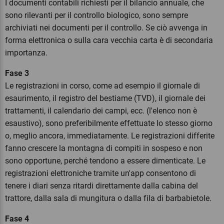
I documenti contabili richiesti per il bilancio annuale, che
sono rilevanti per il controllo biologico, sono sempre
archiviati nei documenti per il controllo. Se ciò avvenga in
forma elettronica o sulla cara vecchia carta è di secondaria
importanza.
Fase 3
Le registrazioni in corso, come ad esempio il giornale di
esaurimento, il registro del bestiame (TVD), il giornale dei
trattamenti, il calendario dei campi, ecc. (l'elenco non è
esaustivo), sono preferibilmente effettuate lo stesso giorno
o, meglio ancora, immediatamente. Le registrazioni differite
fanno crescere la montagna di compiti in sospeso e non
sono opportune, perché tendono a essere dimenticate. Le
registrazioni elettroniche tramite un'app consentono di
tenere i diari senza ritardi direttamente dalla cabina del
trattore, dalla sala di mungitura o dalla fila di barbabietole.
Fase 4