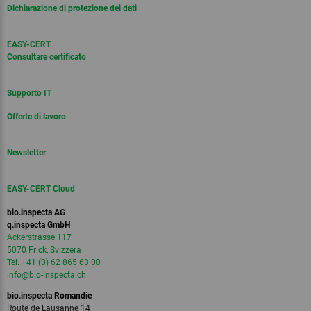
Dichiarazione di protezione dei dati
EASY-CERT
Consultare certificato
Supporto IT
Offerte di lavoro
Newsletter
EASY-CERT Cloud
bio.inspecta AG
q.inspecta GmbH
Ackerstrasse 117
5070 Frick, Svizzera
Tel. +41 (0) 62 865 63 00
info
@bio-inspecta.
ch
bio.inspecta Romandie
Route de Lausanne 14