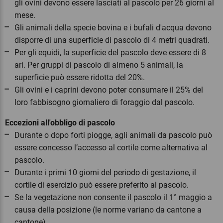
gli ovini devono essere lasciati al pascolo per 26 giorni al
mese.
Gli animali della specie bovina e i bufali d'acqua devono
disporre di una superficie di pascolo di 4 metri quadrati.
Per gli equidi, la superficie del pascolo deve essere di 8
ari. Per gruppi di pascolo di almeno 5 animali, la
superficie può essere ridotta del 20%.
Gli ovini e i caprini devono poter consumare il 25% del
loro fabbisogno giornaliero di foraggio dal pascolo.
Eccezioni all'obbligo di pascolo
Durante o dopo forti piogge, agli animali da pascolo può
essere concesso l’accesso al cortile come alternativa al
pascolo.
Durante i primi 10 giorni del periodo di gestazione, il
cortile di esercizio può essere preferito al pascolo.
Se la vegetazione non consente il pascolo il 1° maggio a
causa della posizione (le norme variano da cantone a
cantone).