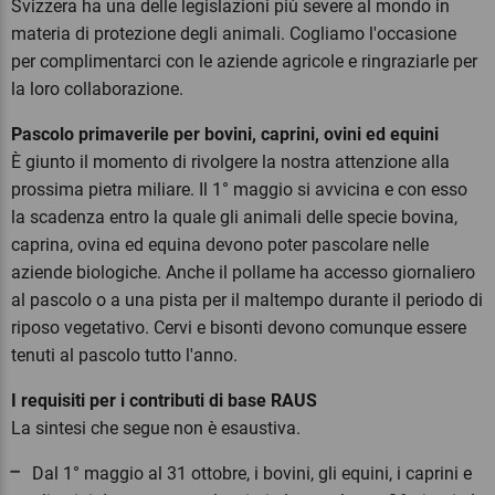
Svizzera ha una delle legislazioni più severe al mondo in
materia di protezione degli animali. Cogliamo l'occasione
per complimentarci con le aziende agricole e ringraziarle per
la loro collaborazione.
Pascolo primaverile per bovini, caprini, ovini ed equini
È giunto il momento di rivolgere la nostra attenzione alla
prossima pietra miliare. Il 1° maggio si avvicina e con esso
la scadenza entro la quale gli animali delle specie bovina,
caprina, ovina ed equina devono poter pascolare nelle
aziende biologiche. Anche il pollame ha accesso giornaliero
al pascolo o a una pista per il maltempo durante il periodo di
riposo vegetativo. Cervi e bisonti devono comunque essere
tenuti al pascolo tutto l'anno.
I requisiti per i contributi di base RAUS
La sintesi che segue non è esaustiva.
Dal 1° maggio al 31 ottobre, i bovini, gli equini, i caprini e