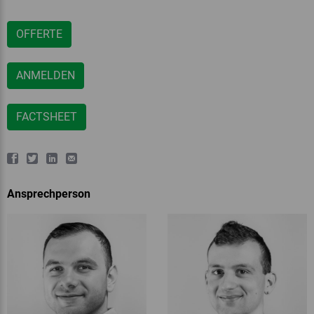
OFFERTE
ANMELDEN
FACTSHEET
Ansprechperson