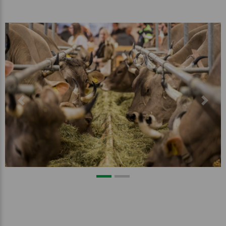
Previous
Next