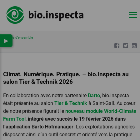
Vue d’ensemble
▶
Climat. Numérique. Pratique. – bio.inspecta au
salon Tier & Technik 2026
En collaboration avec notre partenaire
Barto
, bio.inspecta
était présente au salon
Tier & Technik
à Saint-Gall. Au cœur
de notre présence figurait le
nouveau module World-Climate
Farm Tool
,
intégré avec succès le 19 février 2026 dans
l’application Barto Hofmanager
. Les exploitations agricoles
disposent ainsi d’un outil concret et orienté vers la pratique