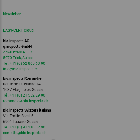
Newsletter
EASY-CERT Cloud
bio.inspecta AG
q.inspecta GmbH
Ackerstrasse 117
5070 Frick, Suisse
Tél. +41 (0) 62 865 63 00
info
@bio-inspecta.
ch
bio.inspecta Romandie
Route de Lausanne 14
1037 Etagnières, Suisse
Tél. +41 (0) 21 552 29 00
romandie
@bio-inspecta.
ch
bio.inspecta Svizzera italiana
Via Emilio Bossi 6
6901 Lugano, Suisse
Tel. +41 (0) 91 210 02 90
contatto
@bio-inspecta.
ch