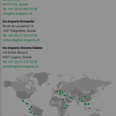
5070 Frick, Suisse
Tél. +41 (0) 62 865 63 00
info
@bio-inspecta.
ch
bio.inspecta Romandie
Route de Lausanne 14
1037 Etagnières, Suisse
Tél. +41 (0) 21 552 29 00
romandie
@bio-inspecta.
ch
bio.inspecta Svizzera italiana
Via Emilio Bossi 6
6901 Lugano, Suisse
Tel. +41 (0) 91 210 02 90
contatto
@bio-inspecta.
ch