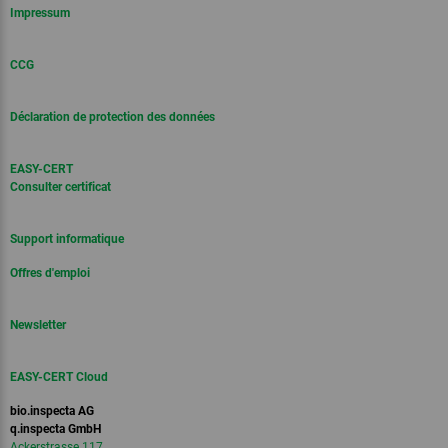
Impressum
CCG
Déclaration de protection des données
EASY-CERT
Consulter certificat
Support informatique
Offres d'emploi
Newsletter
EASY-CERT Cloud
bio.inspecta AG
q.inspecta GmbH
Ackerstrasse 117