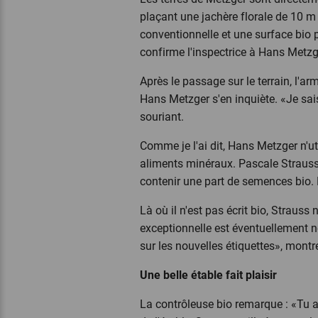
plaçant une jachère florale de 10 m
conventionnelle et une surface bio p
confirme l'inspectrice à Hans Metzg
Après le passage sur le terrain, l'a
Hans Metzger s'en inquiète. «Je sais
souriant.
Comme je l'ai dit, Hans Metzger n'u
aliments minéraux. Pascale Strauss
contenir une part de semences bio. 
Là où il n'est pas écrit bio, Strauss
exceptionnelle est éventuellement né
sur les nouvelles étiquettes», montr
Une belle étable fait plaisir
La contrôleuse bio remarque : «Tu as 