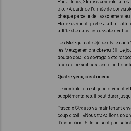
Par ailleurs, Strauss contrôle la rot
bio. «À partir de l'année de conversi
chaque parcelle de l'assolement au 
Heureusement qu'elle a attiré l'attent
artificielle dans son assolement a
Les Metzger ont déjà remis le contrô
les Metzger en ont obtenu 30. Le jou
double délai de sevrage a été respect
taureau ne soit pas issu d'un trans
Quatre yeux, c'est mieux
Le contrôle bio est généralement effe
supplémentaires, il peut durer jusq
Pascale Strauss va maintenant envoy
coup d'œil : «Nous travaillons selon 
d'inspection. S'ils ne sont pas satis