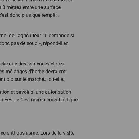
s 3 mètres entre une surface
c'est donc plus que rempli»,
rnal de l’agriculteur lui demande si
donc pas de souci», répond-il en
stocke que des semences et des
es mélanges d'herbe devraient
 bio sur le marché», dit-elle.
tion et savoir si une autorisation
s du FiBL. «C'est normalement indiqué
avec enthousiasme. Lors de la visite