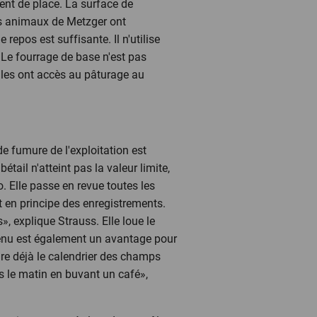
ment de place. La surface de
les animaux de Metzger ont
epos est suffisante. Il n'utilise
. Le fourrage de base n'est pas
les ont accès au pâturage au
de fumure de l'exploitation est
ail n'atteint pas la valeur limite,
io. Elle passe en revue toutes les
ait en principe des enregistrements.
», explique Strauss. Elle loue le
 tenu est également un avantage pour
re déjà le calendrier des champs
rs le matin en buvant un café»,