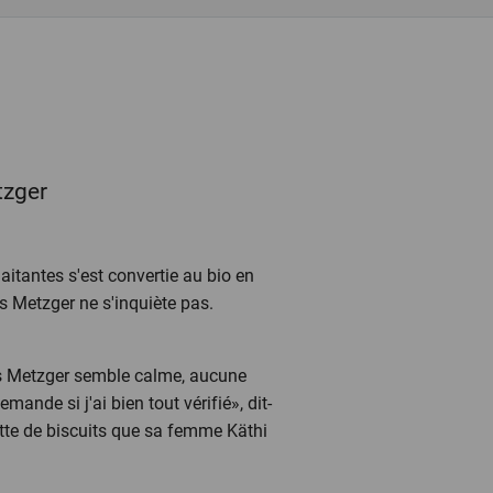
tzger
laitantes s'est convertie au bio en
ns Metzger ne s'inquiète pas.
ans Metzger semble calme, aucune
mande si j'ai bien tout vérifié», dit-
iette de biscuits que sa femme Käthi