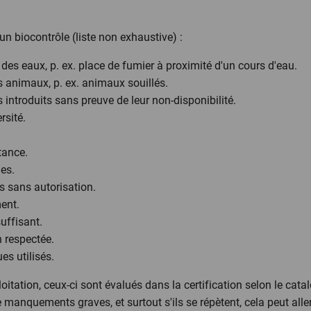
un biocontrôle (liste non exhaustive) :
des eaux, p. ex. place de fumier à proximité d'un cours d'eau.
 animaux, p. ex. animaux souillés.
introduits sans preuve de leur non-disponibilité.
rsité.
tance.
les.
 sans autorisation.
ent.
suffisant.
n respectée.
es utilisés.
tation, ceux-ci sont évalués dans la certification selon le cata
e manquements graves, et surtout s'ils se répètent, cela peut alle