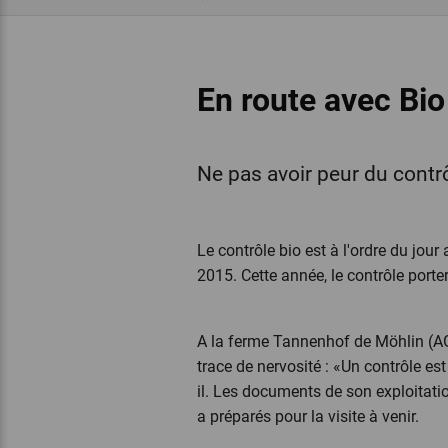
En route avec Bio
Ne pas avoir peur du contrô
Le contrôle bio est à l'ordre du jou
2015. Cette année, le contrôle porte
A la ferme Tannenhof de Möhlin (AG
trace de nervosité : «Un contrôle est
il. Les documents de son exploitatio
a préparés pour la visite à venir.