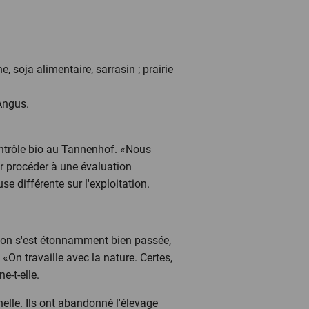
 soja alimentaire, sarrasin ; prairie
Angus.
ontrôle bio au Tannenhof. «Nous
ir procéder à une évaluation
use différente sur l'exploitation.
ation s'est étonnamment bien passée,
«On travaille avec la nature. Certes,
e-t-elle.
nelle. Ils ont abandonné l'élevage