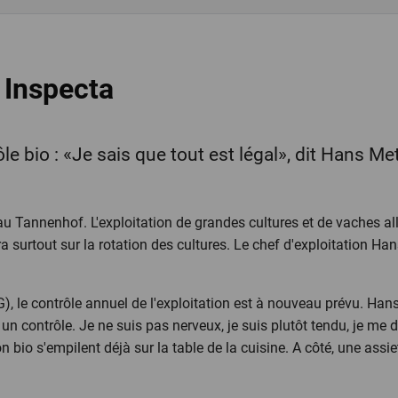
 Inspecta
le bio : «Je sais que tout est légal», dit Hans Me
r au Tannenhof. L'exploitation de grandes cultures et de vaches al
ra surtout sur la rotation des cultures. Le chef d'exploitation Ha
), le contrôle annuel de l'exploitation est à nouveau prévu. H
 un contrôle. Je ne suis pas nerveux, je suis plutôt tendu, je me de
n bio s'empilent déjà sur la table de la cuisine. A côté, une ass