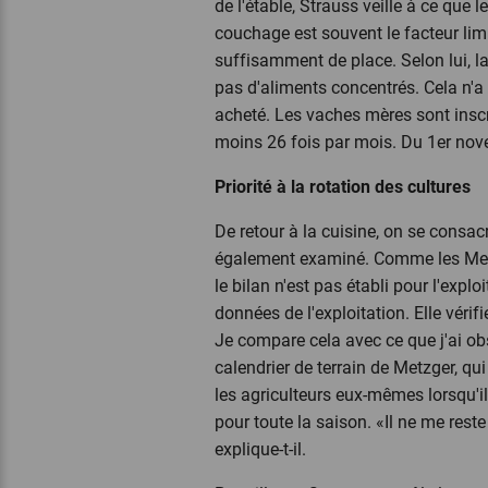
de l'étable, Strauss veille à ce que
couchage est souvent le facteur lim
suffisamment de place. Selon lui, la
pas d'aliments concentrés. Cela n'a 
acheté. Les vaches mères sont insc
moins 26 fois par mois. Du 1er nove
Priorité à la rotation des cultures
De retour à la cuisine, on se consac
également examiné. Comme les Metzge
le bilan n'est pas établi pour l'explo
données de l'exploitation. Elle vérifi
Je compare cela avec ce que j'ai obse
calendrier de terrain de Metzger, q
les agriculteurs eux-mêmes lorsqu'
pour toute la saison. «Il ne me rest
explique-t-il.