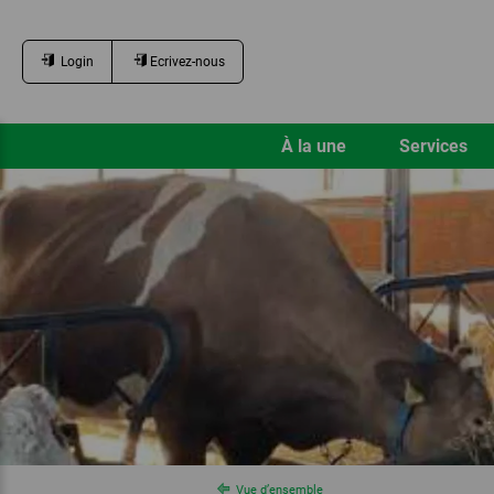
Login
Ecrivez-nous
À la une
Services
Vue d’ensemble