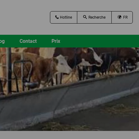
Hotline
FR
og
Contact
Prix