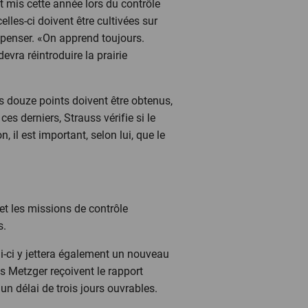
nt mis cette année lors du contrôle
elles-ci doivent être cultivées sur
 penser. «On apprend toujours.
devra réintroduire la prairie
ns douze points doivent être obtenus,
es derniers, Strauss vérifie si le
, il est important, selon lui, que le
 et les missions de contrôle
s.
i-ci y jettera également un nouveau
es Metzger reçoivent le rapport
 un délai de trois jours ouvrables.