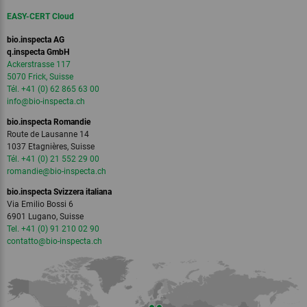
EASY-CERT Cloud
bio.inspecta AG
q.inspecta GmbH
Ackerstrasse 117
5070 Frick, Suisse
Tél. +41 (0) 62 865 63 00
info
@bio-inspecta.
ch
bio.inspecta Romandie
Route de Lausanne 14
1037 Etagnières, Suisse
Tél. +41 (0) 21 552 29 00
romandie
@bio-inspecta.
ch
bio.inspecta Svizzera italiana
Via Emilio Bossi 6
6901 Lugano, Suisse
Tel. +41 (0) 91 210 02 90
contatto
@bio-inspecta.
ch