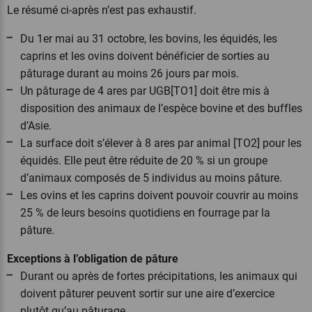
Le résumé ci-après n’est pas exhaustif.
Du 1er mai au 31 octobre, les bovins, les équidés, les
caprins et les ovins doivent bénéficier de sorties au
pâturage durant au moins 26 jours par mois.
Un pâturage de 4 ares par UGB[TO1] doit être mis à
disposition des animaux de l’espèce bovine et des buffles
d’Asie.
La surface doit s’élever à 8 ares par animal [TO2] pour les
équidés. Elle peut être réduite de 20 % si un groupe
d’animaux composés de 5 individus au moins pâture.
Les ovins et les caprins doivent pouvoir couvrir au moins
25 % de leurs besoins quotidiens en fourrage par la
pâture.
Exceptions à l’obligation de pâture
Durant ou après de fortes précipitations, les animaux qui
doivent pâturer peuvent sortir sur une aire d’exercice
plutôt qu’au pâturage.