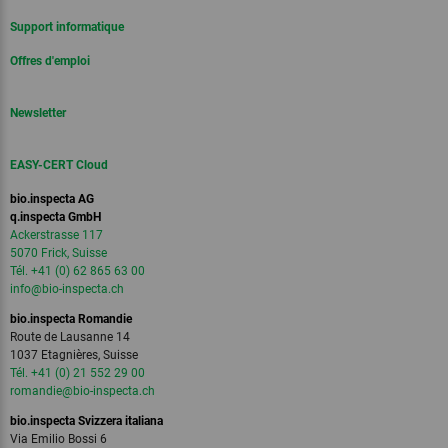
Support informatique
Offres d'emploi
Newsletter
EASY-CERT Cloud
bio.inspecta AG
q.inspecta GmbH
Ackerstrasse 117
5070 Frick, Suisse
Tél. +41 (0) 62 865 63 00
info
@bio-inspecta.
ch
bio.inspecta Romandie
Route de Lausanne 14
1037 Etagnières, Suisse
Tél. +41 (0) 21 552 29 00
romandie
@bio-inspecta.
ch
bio.inspecta Svizzera italiana
Via Emilio Bossi 6