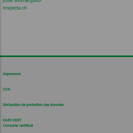
josef.wismer
@bio-
inspecta.
ch
Impressum
CCG
Déclaration de protection des données
EASY-CERT
Consulter certificat