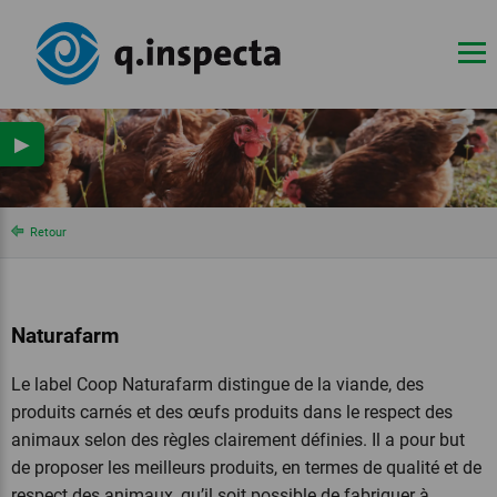
▶
Retour
Naturafarm
Le label Coop Naturafarm distingue de la viande, des
produits carnés et des œufs produits dans le respect des
animaux selon des règles clairement définies. Il a pour but
de proposer les meilleurs produits, en termes de qualité et de
respect des animaux, qu’il soit possible de fabriquer à