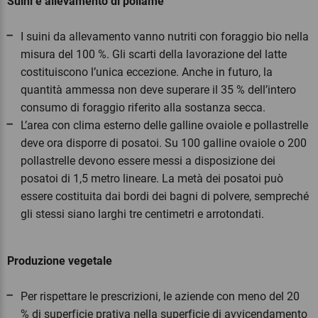
Suini e allevamento di pollame
I suini da allevamento vanno nutriti con foraggio bio nella
misura del 100 %. Gli scarti della lavorazione del latte
costituiscono l’unica eccezione. Anche in futuro, la
quantità ammessa non deve superare il 35 % dell’intero
consumo di foraggio riferito alla sostanza secca.
L’area con clima esterno delle galline ovaiole e pollastrelle
deve ora disporre di posatoi. Su 100 galline ovaiole o 200
pollastrelle devono essere messi a disposizione dei
posatoi di 1,5 metro lineare. La metà dei posatoi può
essere costituita dai bordi dei bagni di polvere, sempreché
gli stessi siano larghi tre centimetri e arrotondati.
Produzione vegetale
Per rispettare le prescrizioni, le aziende con meno del 20
% di superficie prativa nella superficie di avvicendamento