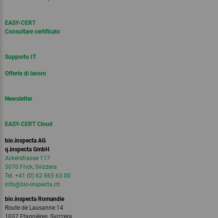
EASY-CERT
Consultare certificato
Supporto IT
Offerte di lavoro
Newsletter
EASY-CERT Cloud
bio.inspecta AG
q.inspecta GmbH
Ackerstrasse 117
5070 Frick, Svizzera
Tel. +41 (0) 62 865 63 00
info
@bio-inspecta.
ch
bio.inspecta Romandie
Route de Lausanne 14
1037 Etagnières, Svizzera