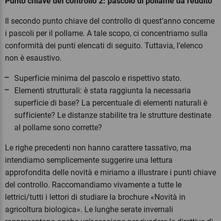
Punto chiave del controllo 2: pascolo di pollame da reddito
Il secondo punto chiave del controllo di quest’anno concerne
i pascoli per il pollame. A tale scopo, ci concentriamo sulla
conformità dei punti elencati di seguito. Tuttavia, l’elenco
non è esaustivo.
Superficie minima del pascolo e rispettivo stato.
Elementi strutturali: è stata raggiunta la necessaria
superficie di base? La percentuale di elementi naturali è
sufficiente? Le distanze stabilite tra le strutture destinate
al pollame sono corrette?
Le righe precedenti non hanno carattere tassativo, ma
intendiamo semplicemente suggerire una lettura
approfondita delle novità e miriamo a illustrare i punti chiave
del controllo. Raccomandiamo vivamente a tutte le
lettrici/tutti i lettori di studiare la brochure «Novità in
agricoltura biologica». Le lunghe serate invernali