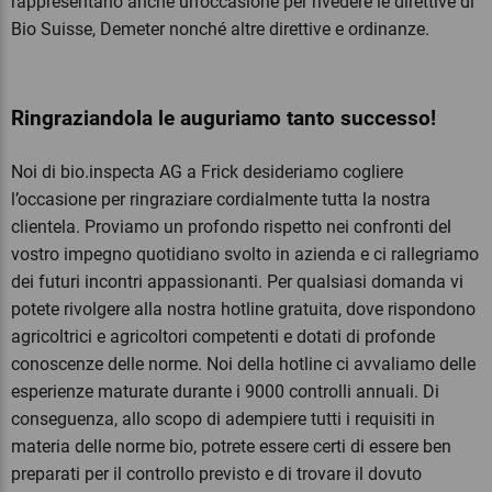
rappresentano anche un’occasione per rivedere le direttive di
Bio Suisse, Demeter nonché altre direttive e ordinanze.
Ringraziandola le auguriamo tanto successo!
Noi di bio.inspecta AG a Frick desideriamo cogliere
l’occasione per ringraziare cordialmente tutta la nostra
clientela. Proviamo un profondo rispetto nei confronti del
vostro impegno quotidiano svolto in azienda e ci rallegriamo
dei futuri incontri appassionanti. Per qualsiasi domanda vi
potete rivolgere alla nostra hotline gratuita, dove rispondono
agricoltrici e agricoltori competenti e dotati di profonde
conoscenze delle norme. Noi della hotline ci avvaliamo delle
esperienze maturate durante i 9000 controlli annuali. Di
conseguenza, allo scopo di adempiere tutti i requisiti in
materia delle norme bio, potrete essere certi di essere ben
preparati per il controllo previsto e di trovare il dovuto