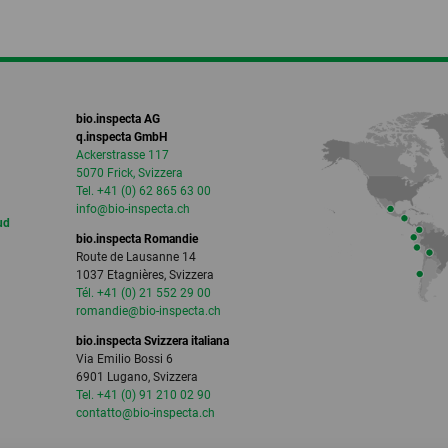
bio.inspecta AG
q.inspecta GmbH
Ackerstrasse 117
5070 Frick, Svizzera
Tel. +41 (0) 62 865 63 00
info
@bio-inspecta.
ch
ud
bio.inspecta Romandie
Route de Lausanne 14
1037 Etagnières, Svizzera
Tél. +41 (0) 21 552 29 00
romandie
@bio-inspecta.
ch
bio.inspecta Svizzera italiana
Via Emilio Bossi 6
6901 Lugano, Svizzera
Tel. +41 (0) 91 210 02 90
contatto
@bio-inspecta.
ch