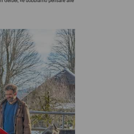
ph Gerber, «e dobbiamo pensare alle
e.