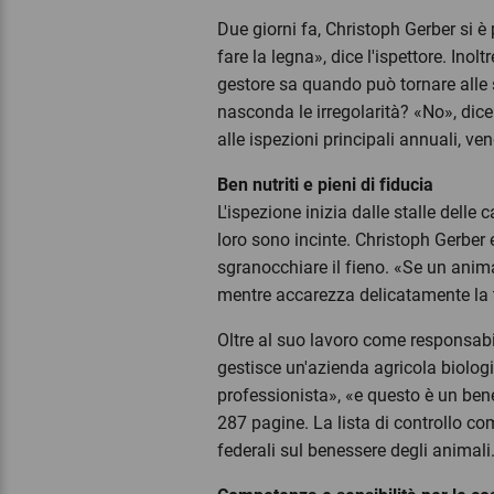
Due giorni fa, Christoph Gerber si è
fare la legna», dice l'ispettore. Inolt
gestore sa quando può tornare alle s
nasconda le irregolarità? «No», dic
alle ispezioni principali annuali, 
Ben nutriti e pieni di fiducia
L'ispezione inizia dalle stalle delle
loro sono incinte. Christoph Gerber 
sgranocchiare il fieno. «Se un anima
mentre accarezza delicatamente la 
Oltre al suo lavoro come responsabil
gestisce un'azienda agricola biologi
professionista», «e questo è un ben
287 pagine. La lista di controllo 
federali sul benessere degli animal