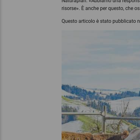
Naturaplan. «Abbiamo una responsabi
risorse». È anche per questo, che o
Questo articolo è stato pubblicato 