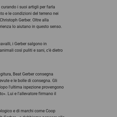
rando i suoi artigli per farla
to e le condizioni del terreno nei
Christoph Gerber. Oltre alla
erienza lo aiutano in questo senso.
valli, i Gerber salgono in
imali così puliti e sani, c'è dietro
ngitura, Beat Gerber consegna
icevute e le bolle di consegna. Gli
r dopo l'ultima ispezione provengono
». Lui e l'allevatore firmano il
iologico e di marchi come Coop