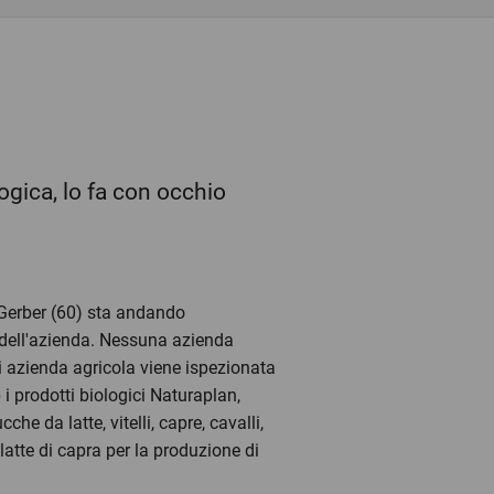
ogica, lo fa con occhio
h Gerber (60) sta andando
ne dell'azienda. Nessuna azienda
i azienda agricola viene ispezionata
i prodotti biologici Naturaplan,
e da latte, vitelli, capre, cavalli,
 latte di capra per la produzione di