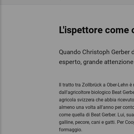
L'ispettore come 
Quando Christoph Gerber di 
esperto, grande attenzione 
Il tratto tra Zollbrück a Ober-Lehn è
dall'agricoltore biologico Beat Gerbe
agricola svizzera che abbia ricevut
almeno una volta all'anno per conto
come quella di Beat Gerber. Lui, sua 
galline, pecore, cani e gatti. Per Co
formaggio.