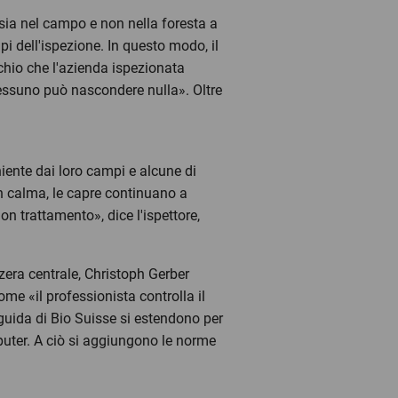
 sia nel campo e non nella foresta a
empi dell'ispezione. In questo modo, il
schio che l'azienda ispezionata
Nessuno può nascondere nulla». Oltre
niente dai loro campi e alcune di
Con calma, le capre continuano a
n trattamento», dice l'ispettore,
zera centrale, Christoph Gerber
me «il professionista controlla il
guida di Bio Suisse si estendono per
uter. A ciò si aggiungono le norme