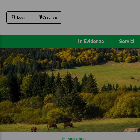
Login
Ci scriva
In Evidenza
Servizi
Panoramica