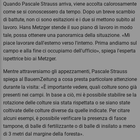
Quando Pascale Strauss arriva, viene accolta calorosamente
come se si conoscessero da tempo. Dopo un breve scambio
di battute, non ci sono esitazioni e i due si mettono subito al
lavoro. Hans Metzger stende il suo piano di lavoro in modo
tale, possa ottenere una panoramica della situazione. «Mi
piace lavorare dall'esterno verso l'interno. Prima andiamo sul
campo e alla fine ci occupiamo dell'ufficio», spiega l'esperta
ispettrice bio ai Metzger.
Mentre attraversiamo gli appezzamenti, Pascale Strauss
spiega al BauernZeitung a cosa presta particolare attenzione
durante la visita: «È importante vedere, quali colture sono già
presenti nei campi. In base a ciò, mi è possibile stabilire se la
rotazione delle colture sia stata rispettata o se siano state
coltivate delle colture diverse da quelle indicate. Per citare
alcuni esempi, è possibile verificare la presenza di fasce
tampone, di balle di fertilizzante o di balle di insilato a meno
di 3 metri dal margine della foresta».