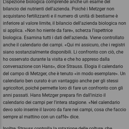
L'ispezione biologica comprende anche un esame del
bilancio dei nutrienti dell'azienda. Poiché i Metzger non
acquistano fertilizzanti e il numero di unità di bestiame è
inferiore al valore limite, il bilancio dell'azienda biologica non
si applica. «Non ho niente da fare», scherza l'ispettrice
biologica. Esamina tutti i dati dell'azienda. Viene controllato
anche il calendario dei campi. «Qui mi assicuro, che i registri
siano sostanzialmente disponibili. Li confronto con ciò, che
ho osservato durante la visita e che ho appreso dalla
conversazione con Hans», dice Strauss. Elogia il calendario
del campo di Metzger, che è tenuto «in modo esemplare». Un
calendario ben curato è un vantaggio anche per gli stessi
agricoltori, poiché permette loro di fare un confronto con gli
anni passati. Hans Metzger prepara fin dall'inizio il
calendario dei campi per l'intera stagione. «Nel calendario
devo solo inserire il lavoro da fare nei campi, cosa che faccio
sempre al mattino con un caffè» dice.
Inoltre, Strauss controlla la rotazione delle colture, che