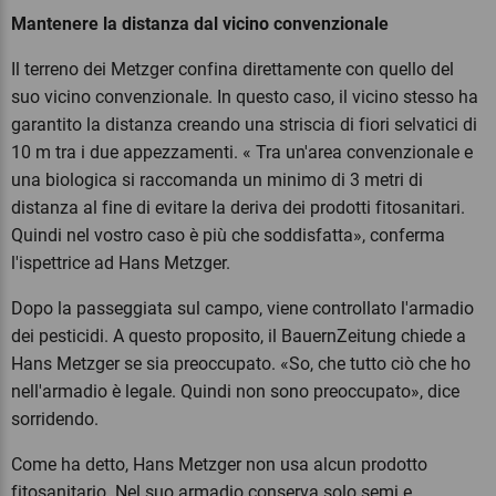
Mantenere la distanza dal vicino convenzionale
Il terreno dei Metzger confina direttamente con quello del
suo vicino convenzionale. In questo caso, il vicino stesso ha
garantito la distanza creando una striscia di fiori selvatici di
10 m tra i due appezzamenti. « Tra un'area convenzionale e
una biologica si raccomanda un minimo di 3 metri di
distanza al fine di evitare la deriva dei prodotti fitosanitari.
Quindi nel vostro caso è più che soddisfatta», conferma
l'ispettrice ad Hans Metzger.
Dopo la passeggiata sul campo, viene controllato l'armadio
dei pesticidi. A questo proposito, il BauernZeitung chiede a
Hans Metzger se sia preoccupato. «So, che tutto ciò che ho
nell'armadio è legale. Quindi non sono preoccupato», dice
sorridendo.
Come ha detto, Hans Metzger non usa alcun prodotto
fitosanitario. Nel suo armadio conserva solo semi e