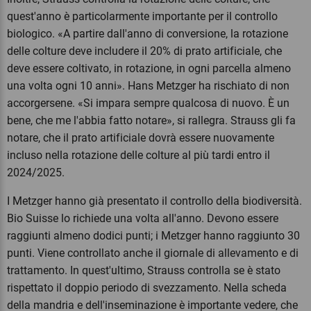
quest'anno è particolarmente importante per il controllo
biologico. «A partire dall'anno di conversione, la rotazione
delle colture deve includere il 20% di prato artificiale, che
deve essere coltivato, in rotazione, in ogni parcella almeno
una volta ogni 10 anni». Hans Metzger ha rischiato di non
accorgersene. «Si impara sempre qualcosa di nuovo. È un
bene, che me l'abbia fatto notare», si rallegra. Strauss gli fa
notare, che il prato artificiale dovrà essere nuovamente
incluso nella rotazione delle colture al più tardi entro il
2024/2025.
I Metzger hanno già presentato il controllo della biodiversità.
Bio Suisse lo richiede una volta all'anno. Devono essere
raggiunti almeno dodici punti; i Metzger hanno raggiunto 30
punti. Viene controllato anche il giornale di allevamento e di
trattamento. In quest'ultimo, Strauss controlla se è stato
rispettato il doppio periodo di svezzamento. Nella scheda
della mandria e dell'inseminazione è importante vedere, che