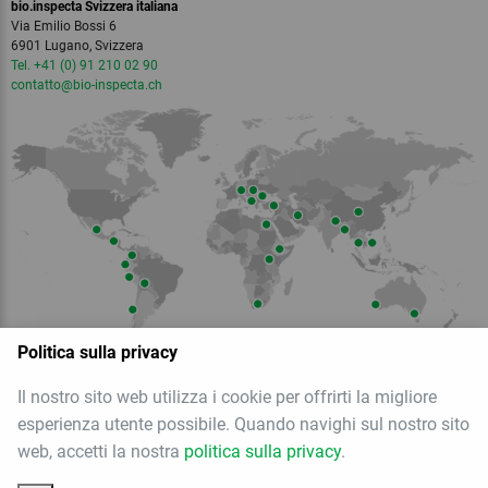
bio.inspecta Svizzera italiana
Via Emilio Bossi 6
6901 Lugano, Svizzera
Tel. +41 (0) 91 210 02 90
contatto
@bio-inspecta.
ch
Politica sulla privacy
Il nostro sito web utilizza i cookie per offrirti la migliore
Membro dell
esperienza utente possibile. Quando navighi sul nostro sito
web, accetti la nostra
politica sulla privacy
.