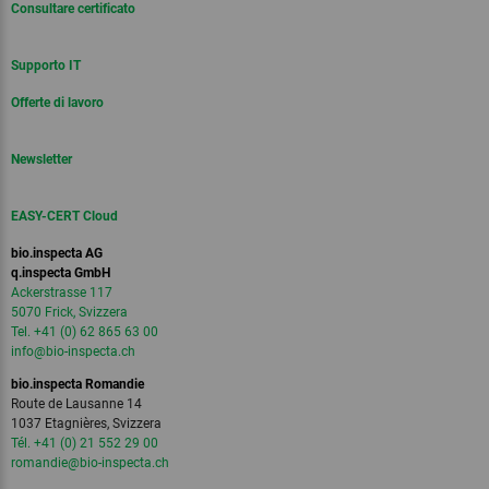
Consultare certificato
Supporto IT
Offerte di lavoro
Newsletter
EASY-CERT Cloud
bio.inspecta AG
q.inspecta GmbH
Ackerstrasse 117
5070 Frick, Svizzera
Tel. +41 (0) 62 865 63 00
info
@bio-inspecta.
ch
bio.inspecta Romandie
Route de Lausanne 14
1037 Etagnières, Svizzera
Tél. +41 (0) 21 552 29 00
romandie
@bio-inspecta.
ch