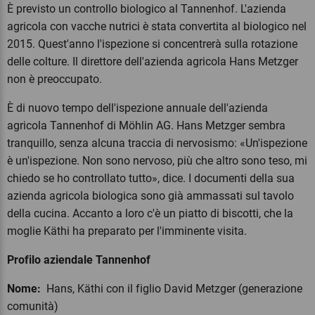
È previsto un controllo biologico al Tannenhof. L'azienda
agricola con vacche nutrici è stata convertita al biologico nel
2015. Quest'anno l'ispezione si concentrerà sulla rotazione
delle colture. Il direttore dell'azienda agricola Hans Metzger
non è preoccupato.
È di nuovo tempo dell'ispezione annuale dell'azienda
agricola Tannenhof di Möhlin AG. Hans Metzger sembra
tranquillo, senza alcuna traccia di nervosismo: «Un'ispezione
è un'ispezione. Non sono nervoso, più che altro sono teso, mi
chiedo se ho controllato tutto», dice. I documenti della sua
azienda agricola biologica sono già ammassati sul tavolo
della cucina. Accanto a loro c'è un piatto di biscotti, che la
moglie Käthi ha preparato per l'imminente visita.
Profilo aziendale Tannenhof
Nome:
Hans, Käthi con il figlio David Metzger (generazione
comunità)