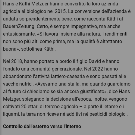
Hans e Käthi Metzger hanno convertito la loro azienda
agricola al biologico nel 2015. La conversione dell'azienda è
andata sorprendentemente bene, come racconta Käthi al
BauernZeitung. Certo, è sempre impegnativo, ma anche
entusiasmante. «Si lavora insieme alla natura. I rendimenti
non sono più alti come prima, ma la qualità è altrettanto
buona», sottolinea Käthi.
Nel 2018, hanno portato a bordo il figlio David e hanno
fondato una comunità generazionale. Nel 2022 hanno
abbandonato l'attività lattiero-casearia e sono passati alle
vacche nutrici. «Avevamo una stalla, ma quando guardiamo
al futuro ci chiediamo se sia ancora giustificato», dice Hans
Metzger, spiegando la decisione all'epoca. Inoltre, vengono
coltivati 20 ettari di terreno agricolo – a parte il letame e i
liquami, la terra non riceve né additivi né pesticidi biologici.
Controllo dall'esterno verso l'interno