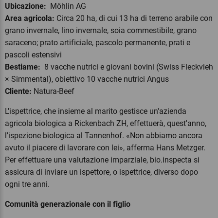
Ubicazione:
Möhlin AG
Area agricola:
Circa 20 ha, di cui 13 ha di terreno arabile con
grano invernale, lino invernale, soia commestibile, grano
saraceno; prato artificiale, pascolo permanente, prati e
pascoli estensivi
Bestiame:
8 vacche nutrici e giovani bovini (Swiss Fleckvieh
× Simmental), obiettivo 10 vacche nutrici Angus
Cliente:
Natura-Beef
L'ispettrice, che insieme al marito gestisce un'azienda
agricola biologica a Rickenbach ZH, effettuerà, quest'anno,
l'ispezione biologica al Tannenhof. «Non abbiamo ancora
avuto il piacere di lavorare con lei», afferma Hans Metzger.
Per effettuare una valutazione imparziale, bio.inspecta si
assicura di inviare un ispettore, o ispettrice, diverso dopo
ogni tre anni.
Comunità generazionale con il figlio