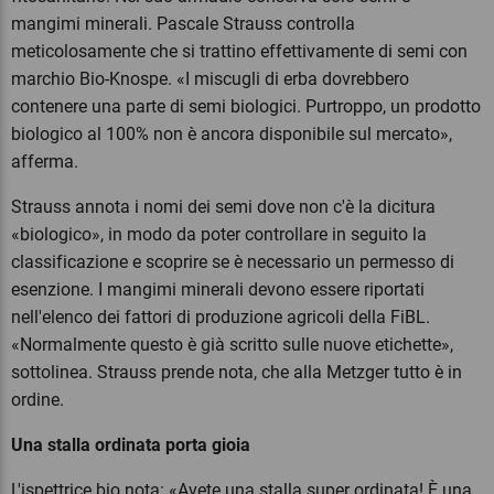
mangimi minerali. Pascale Strauss controlla
meticolosamente che si trattino effettivamente di semi con
marchio Bio-Knospe. «I miscugli di erba dovrebbero
contenere una parte di semi biologici. Purtroppo, un prodotto
biologico al 100% non è ancora disponibile sul mercato»,
afferma.
Strauss annota i nomi dei semi dove non c'è la dicitura
«biologico», in modo da poter controllare in seguito la
classificazione e scoprire se è necessario un permesso di
esenzione. I mangimi minerali devono essere riportati
nell'elenco dei fattori di produzione agricoli della FiBL.
«Normalmente questo è già scritto sulle nuove etichette»,
sottolinea. Strauss prende nota, che alla Metzger tutto è in
ordine.
Una stalla ordinata porta gioia
L'ispettrice bio nota: «Avete una stalla super ordinata! È una