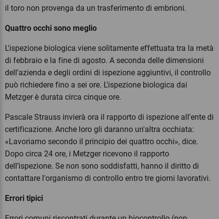
il toro non provenga da un trasferimento di embrioni.
Quattro occhi sono meglio
L'ispezione biologica viene solitamente effettuata tra la metà
di febbraio e la fine di agosto. A seconda delle dimensioni
dell'azienda e degli ordini di ispezione aggiuntivi, il controllo
può richiedere fino a sei ore. L'ispezione biologica dai
Metzger è durata circa cinque ore.
Pascale Strauss invierà ora il rapporto di ispezione all'ente di
certificazione. Anche loro gli daranno un'altra occhiata:
«Lavoriamo secondo il principio dei quattro occhi», dice.
Dopo circa 24 ore, i Metzger ricevono il rapporto
dell’ispezione. Se non sono soddisfatti, hanno il diritto di
contattare l'organismo di controllo entro tre giorni lavorativi.
Errori tipici
Errori comuni riscontrati durante un biocontrollo (non