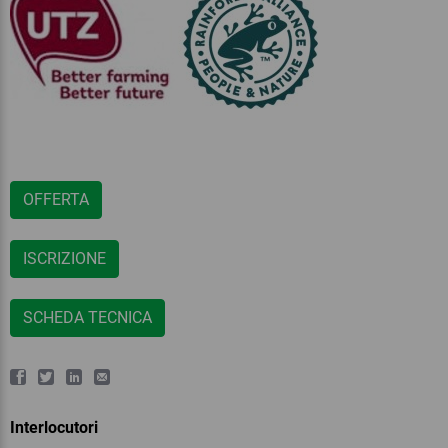
OFFERTA
ISCRIZIONE
SCHEDA TECNICA
Interlocutori