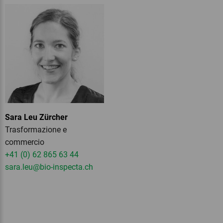
Sara Leu Zürcher
Trasformazione e
commercio
+41 (0) 62 865 63 44
sara.leu
@bio-inspecta.
ch