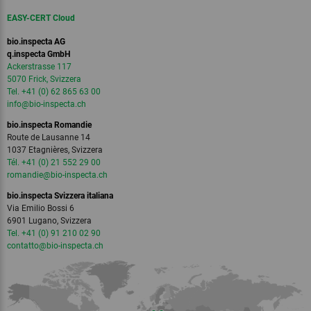
EASY-CERT Cloud
bio.inspecta AG
q.inspecta GmbH
Ackerstrasse 117
5070 Frick, Svizzera
Tel. +41 (0) 62 865 63 00
info
@bio-inspecta.
ch
bio.inspecta Romandie
Route de Lausanne 14
1037 Etagnières, Svizzera
Tél. +41 (0) 21 552 29 00
romandie
@bio-inspecta.
ch
bio.inspecta Svizzera italiana
Via Emilio Bossi 6
6901 Lugano, Svizzera
Tel. +41 (0) 91 210 02 90
contatto
@bio-inspecta.
ch