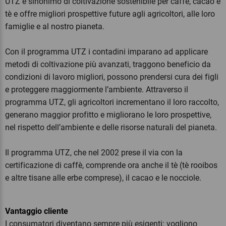
UTZ è sinonimo di coltivazione sostenibile per caffè, cacao e
tè e offre migliori prospettive future agli agricoltori, alle loro
famiglie e al nostro pianeta.
Con il programma UTZ i contadini imparano ad applicare
metodi di coltivazione più avanzati, traggono beneficio da
condizioni di lavoro migliori, possono prendersi cura dei figli
e proteggere maggiormente l’ambiente. Attraverso il
programma UTZ, gli agricoltori incrementano il loro raccolto,
generano maggior profitto e migliorano le loro prospettive,
nel rispetto dell’ambiente e delle risorse naturali del pianeta.
Il programma UTZ, che nel 2002 prese il via con la
certificazione di caffè, comprende ora anche il tè (tè rooibos
e altre tisane alle erbe comprese), il cacao e le nocciole.
Vantaggio cliente
I consumatori diventano sempre più esigenti: vogliono