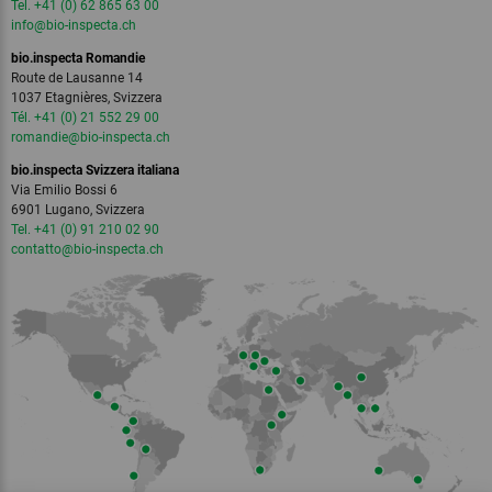
Tel. +41 (0) 62 865 63 00
info
@bio-inspecta.
ch
bio.inspecta Romandie
Route de Lausanne 14
1037 Etagnières, Svizzera
Tél. +41 (0) 21 552 29 00
romandie
@bio-inspecta.
ch
bio.inspecta Svizzera italiana
Via Emilio Bossi 6
6901 Lugano, Svizzera
Tel. +41 (0) 91 210 02 90
contatto
@bio-inspecta.
ch