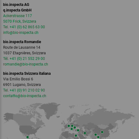
bio.inspecta AG
q.inspecta GmbH
Ackerstrasse 117
5070 Frick, Svizzera
Tel. +41 (0) 62 865 63 00
info
@bio-inspecta.
ch
bio.inspecta Romandie
Route de Lausanne 14
1037 Etagnières, Svizzera
Tél. +41 (0) 21 552 29 00
romandie
@bio-inspecta.
ch
bio.inspecta Svizzera italiana
Via Emilio Bossi 6
6901 Lugano, Svizzera
Tel. +41 (0) 91 210 02 90
contatto
@bio-inspecta.
ch