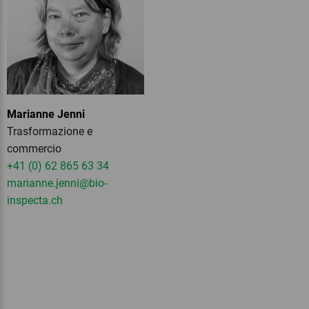
Marianne Jenni
Trasformazione e
commercio
+41 (0) 62 865 63 34
marianne.jenni
@bio-
inspecta.
ch