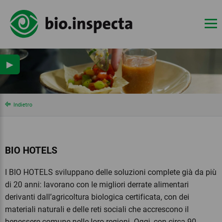
▶
Indietro
BIO HOTELS
I BIO HOTELS sviluppano delle soluzioni complete già da più
di 20 anni: lavorano con le migliori derrate alimentari
derivanti dall’agricoltura biologica certificata, con dei
materiali naturali e delle reti sociali che accrescono il
benessere comune nelle loro regioni. Oggi, con circa 90