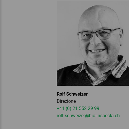
Rolf Schweizer
Direzione
+41 (0) 21 552 29 99
rolf.schweizer
@bio-inspecta.
ch