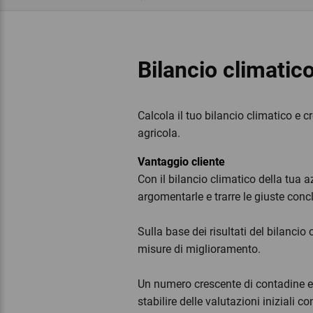
Bilancio climatico
Calcola il tuo bilancio climatico e c
agricola.
Vantaggio cliente
Con il bilancio climatico della tua 
argomentarle e trarre le giuste concl
Sulla base dei risultati del bilanci
misure di miglioramento.
Un numero crescente di contadine e c
stabilire delle valutazioni iniziali c