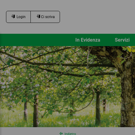
Login
Ci scriva
In Evidenza
Servizi
Indietro