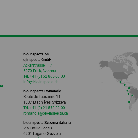
bio.inspecta AG
q.inspecta GmbH
Ackerstrasse 117
5070 Frick, Svizzera
Tel. +41 (0) 62 865 63 00
info
@bio-inspecta.
ch
ud
bio.inspecta Romandie
Route de Lausanne 14
1037 Etagnières, Svizzera
Tél. +41 (0) 21 552 29 00
romandie
@bio-inspecta.
ch
bio.inspecta Svizzera italiana
Via Emilio Bossi 6
6901 Lugano, Svizzera