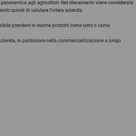
 panoramica agli agricoltori. Nel rilevamento viene considerata
endo quindi di valutare l'intera azienda.
sibile prendere in esame prodotti come latte o carne.
'azienda, in particolare nella commercializzazione a lungo