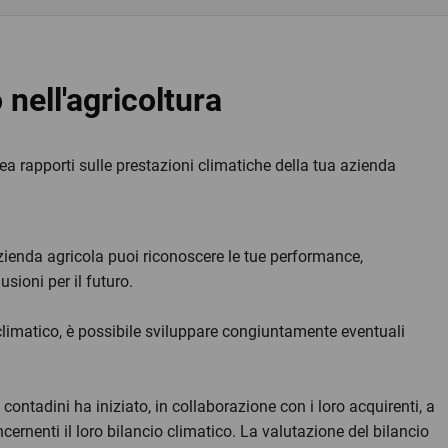
 nell'agricoltura
rea rapporti sulle prestazioni climatiche della tua azienda
azienda agricola puoi riconoscere le tue performance,
usioni per il futuro.
o climatico, è possibile sviluppare congiuntamente eventuali
ontadini ha iniziato, in collaborazione con i loro acquirenti, a
oncernenti il loro bilancio climatico. La valutazione del bilancio