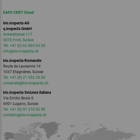
EASY-CERT Cloud
bio.inspecta AG
q.inspecta GmbH
Ackerstrasse 117
5070 Frick, Suisse
Tél. +41 (0) 62 865 63 00
info
@bio-inspecta.
ch
bio.inspecta Romandie
Route de Lausanne 14
1037 Etagnières, Suisse
Tél. +41 (0) 21 552 29 00
romandie
@bio-inspecta.
ch
bio.inspecta Svizzera italiana
Via Emilio Bossi 6
6901 Lugano, Suisse
Tel. +41 (0) 91 210 02 90
contatto
@bio-inspecta.
ch