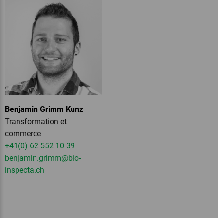
Benjamin Grimm Kunz
Transformation et
commerce
+41(0) 62 552 10 39
benjamin.grimm
@bio-
inspecta.
ch