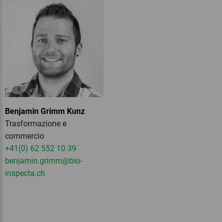
Benjamin Grimm Kunz
Trasformazione e
commercio
+41(0) 62 552 10 39
benjamin.grimm
@bio-
inspecta.
ch