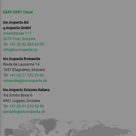
EASY-CERT Cloud
bio.inspecta AG
q.inspecta GmbH
Ackerstrasse 117
5070 Frick, Svizzera
Tel. +41 (0) 62 865 63 00
info
@bio-inspecta.
ch
bio.inspecta Romandie
Route de Lausanne 14
1037 Etagnières, Svizzera
Tél. +41 (0) 21 552 29 00
romandie
@bio-inspecta.
ch
bio.inspecta Svizzera italiana
Via Emilio Bossi 6
6901 Lugano, Svizzera
Tel. +41 (0) 91 210 02 90
contatto
@bio-inspecta.
ch