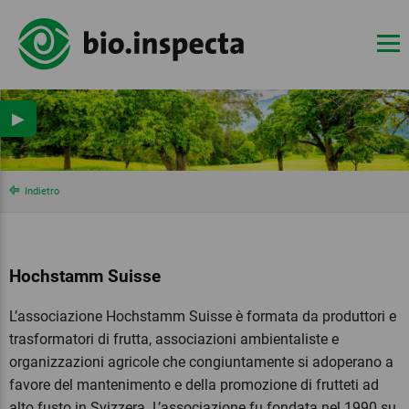
▶
Indietro
Hochstamm Suisse
L’associazione Hochstamm Suisse è formata da produttori e
trasformatori di frutta, associazioni ambientaliste e
organizzazioni agricole che congiuntamente si adoperano a
favore del mantenimento e della promozione di frutteti ad
alto fusto in Svizzera. L’associazione fu fondata nel 1990 su