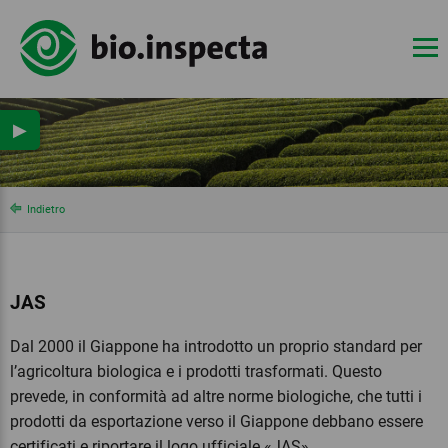
▶
Indietro
JAS
Dal 2000 il Giappone ha introdotto un proprio standard per
l’agricoltura biologica e i prodotti trasformati. Questo
prevede, in conformità ad altre norme biologiche, che tutti i
prodotti da esportazione verso il Giappone debbano essere
certificati e riportare il logo ufficiale «JAS».