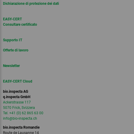
Dichiarazione di protezione dei dati
EASY-CERT
Consultare certificato
Supporto IT
Offerte di lavoro
Newsletter
EASY-CERT Cloud
bio.inspecta AG
q.inspecta GmbH
Ackerstrasse 117
5070 Frick, Svizzera
Tel. +41 (0) 62 865 63 00
info
@bio-inspecta.
ch
bio.inspecta Romandie
Route de Lausanne 14