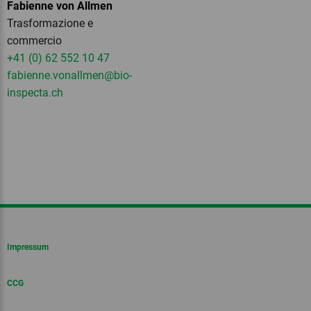
Fabienne von Allmen
Trasformazione e
commercio
+41 (0) 62 552 10 47
fabienne.vonallmen
@bio-
inspecta.
ch
Impressum
CCG