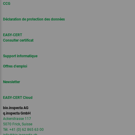
CCG
Déclaration de protection des données
EASY-CERT
Consulter certificat
Support informatique
Offres d'emploi
Newsletter
EASY-CERT Cloud
bio.inspecta AG
q.inspecta GmbH
Ackerstrasse 117
5070 Frick, Suisse
Tél. +41 (0) 62 865 63 00