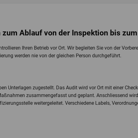
 zum Ablauf von der Inspektion bis zum 
ollieren Ihren Betrieb vor Ort. Wir begleiten Sie von der Vorbere
izierung werden nie von der gleichen Person durchgeführt.
en Unterlagen zugestellt. Das Audit wird vor Ort mit einer Check
aßnahmen zusammengefasst und geplant. Anschliessend wird d
ifizierungsstelle weitergeleitet. Verschiedene Labels, Verordnun