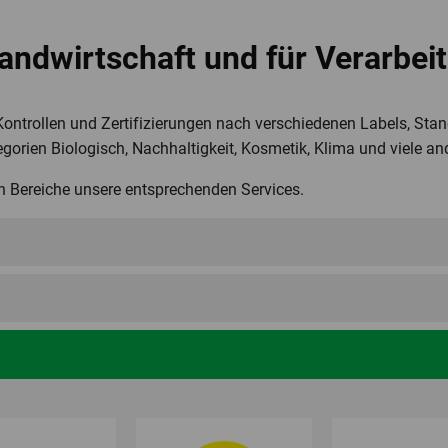
Landwirtschaft und für Verarbei
 Kontrollen und Zertifizierungen nach verschiedenen Labels, St
orien Biologisch, Nachhaltigkeit, Kosmetik, Klima und viele an
en Bereiche unsere entsprechenden Services.