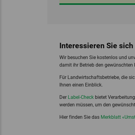
Interessieren Sie sich
Wir besuchen Sie kostenlos und unv
damit ihr Betrieb den gewünschten R
Für Landwirtschaftsbetriebe, die si
Ihnen einen Einblick.
Der
Label-Check
bietet Verarbeitun
werden müssen, um den gewünschte
Hier finden Sie das
Merkblatt «Umst