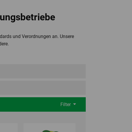
tungsbetriebe
andards und Verordnungen an. Unsere
dere.
Filter
Filter
Filter