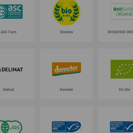
ASC Farm
Biokreis
BIOSUISSE OR
Delinat
Demeter
EU-Bio