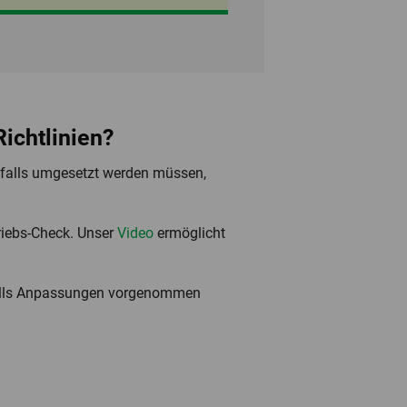
Richtlinien?
nfalls umgesetzt werden müssen,
triebs-Check. Unser
Video
ermöglicht
nfalls Anpassungen vorgenommen