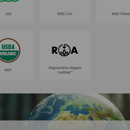
JAS
MSC CoC
MSC Fisher
Regenerative Organic
NOP
Certified™